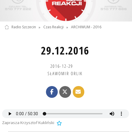
Radio Szczecin
»
Czas Reakcji
»
ARCHIWUM - 2016
29.12.2016
2016-12-29
SŁAWOMIR ORLIK
Zaprasza Krzysztof Kukliński