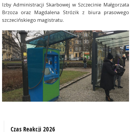
Izby Administracji Skarbowej w Szczecinie Małgorzata
Brzoza oraz Magdalena Strózik z biura prasowego
szczecińskiego magistratu.
Czas Reakcji 2026