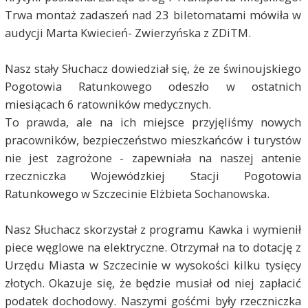
Trwa montaż zadaszeń nad 23 biletomatami mówiła w
audycji Marta Kwiecień- Zwierzyńska z ZDiTM.
Nasz stały Słuchacz dowiedział się, że ze świnoujskiego
Pogotowia Ratunkowego odeszło w ostatnich
miesiącach 6 ratowników medycznych.
To prawda, ale na ich miejsce przyjęliśmy nowych
pracowników, bezpieczeństwo mieszkańców i turystów
nie jest zagrożone - zapewniała na naszej antenie
rzeczniczka Wojewódzkiej Stacji Pogotowia
Ratunkowego w Szczecinie Elżbieta Sochanowska.
Nasz Słuchacz skorzystał z programu Kawka i wymienił
piece węglowe na elektryczne. Otrzymał na to dotację z
Urzędu Miasta w Szczecinie w wysokości kilku tysięcy
złotych. Okazuje się, że będzie musiał od niej zapłacić
podatek dochodowy. Naszymi gośćmi były rzeczniczka