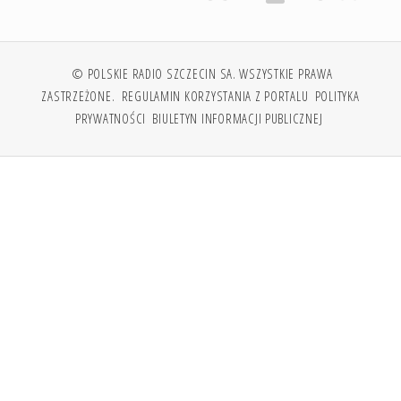
© POLSKIE RADIO SZCZECIN SA. WSZYSTKIE PRAWA
ZASTRZEŻONE.
REGULAMIN KORZYSTANIA Z PORTALU
POLITYKA
PRYWATNOŚCI
BIULETYN INFORMACJI PUBLICZNEJ