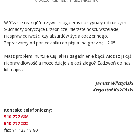
Krzysztof Kukliński, Janusz Wilczyński
W 'Czasie reakcji' 'na żywo' reagujemy na sygnały od naszych
Słuchaczy dotyczące urzędniczej nierzetelności, wszelakiej
niesprawiedliwości czy absurdów życia codziennego.
Zapraszamy od poniedziałku do piątku na godzinę 12.05.
Masz problem, nurtuje Cię jakieś zagadnienie bądź widzisz jakąś
nieprawidłowość a może dzieje się coś złego? Zadzwoń do nas
lub napisz.
Janusz Wilczyński
Krzysztof Kukliński
Kontakt telefoniczny:
510 777 666
510 777 222
fax: 91 423 18 80