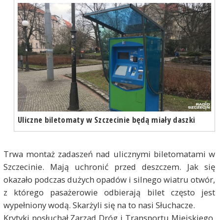
Uliczne biletomaty w Szczecinie będą miały daszki
Trwa montaż zadaszeń nad ulicznymi biletomatami w
Szczecinie. Mają uchronić przed deszczem. Jak się
okazało podczas dużych opadów i silnego wiatru otwór,
z którego pasażerowie odbierają bilet często jest
wypełniony wodą. Skarżyli się na to nasi Słuchacze.
Krytyki posłuchał Zarząd Dróg i Transportu Miejskiego.