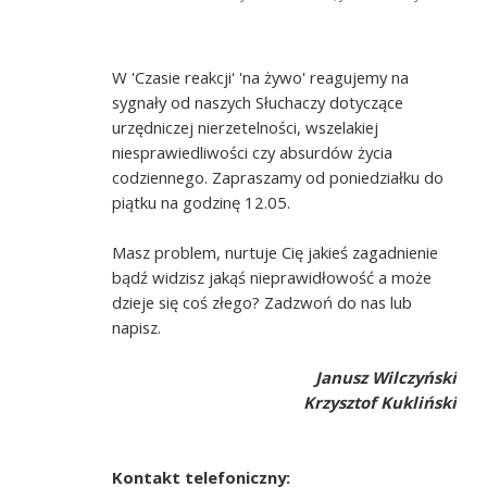
W 'Czasie reakcji' 'na żywo' reagujemy na
sygnały od naszych Słuchaczy dotyczące
urzędniczej nierzetelności, wszelakiej
niesprawiedliwości czy absurdów życia
codziennego. Zapraszamy od poniedziałku do
piątku na godzinę 12.05.
Masz problem, nurtuje Cię jakieś zagadnienie
bądź widzisz jakąś nieprawidłowość a może
dzieje się coś złego? Zadzwoń do nas lub
napisz.
Janusz Wilczyński
Krzysztof Kukliński
Kontakt telefoniczny: