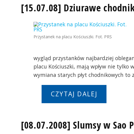
[15.07.08] Dziurawe chodni
Przystanek na placu Kościuszki. Fot. PRS
wygląd przystanków najbardziej oblegan
placu Kościuszki, mają wpływ nie tylko 
wymiana starych płyt chodnikowych to 
CZYTAJ DALEJ
[08.07.2008] Slumsy w Sao 