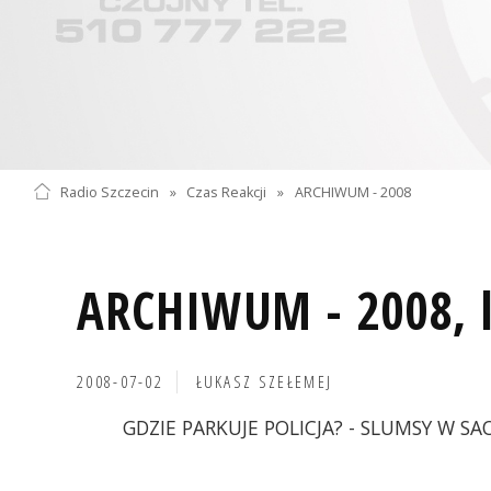
Radio Szczecin
»
Czas Reakcji
»
ARCHIWUM - 2008
ARCHIWUM - 2008, l
2008-07-02
ŁUKASZ SZEŁEMEJ
GDZIE PARKUJE POLICJA? - SLUMSY W S