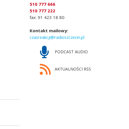
510 777 666
510 777 222
fax: 91 423 18 80
Kontakt mailowy:
czasreakcji@radioszczecin.pl
PODCAST AUDIO
AKTUALNOŚCI RSS