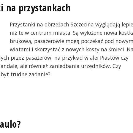
ki na przystankach
Przystanki na obrzeżach Szczecina wyglądają lepie
niż te w centrum miasta. Są wyłożone nowa kostk
brukową, pasażerowie mogą poczekać pod nowym
wiatami i skorzystać z nowych koszy na śmieci. N
ych przez pasażerów, na przykład w alei Piastów czy
wandale, ale również zaniedbania urzędników. Czy
zbyt trudne zadanie?
Paulo?