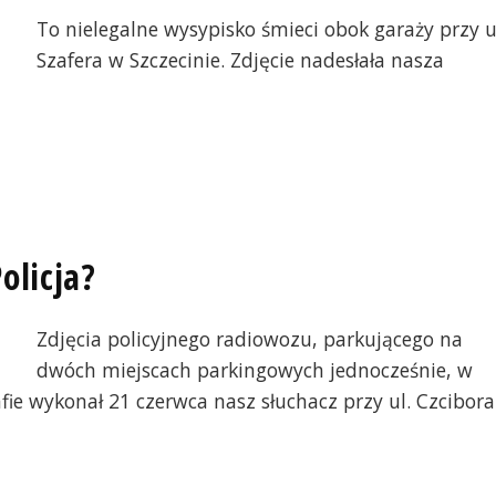
To nielegalne wysypisko śmieci obok garaży przy u
Szafera w Szczecinie. Zdjęcie nadesłała nasza
olicja?
Zdjęcia policyjnego radiowozu, parkującego na
dwóch miejscach parkingowych jednocześnie, w
ie wykonał 21 czerwca nasz słuchacz przy ul. Czcibora