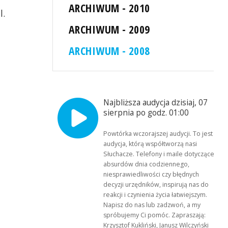
ARCHIWUM - 2010
l.
ARCHIWUM - 2009
ARCHIWUM - 2008
Najbliższa audycja dzisiaj, 07
sierpnia po godz. 01:00
Powtórka wczorajszej audycji. To jest
audycja, którą współtworzą nasi
Słuchacze. Telefony i maile dotyczące
absurdów dnia codziennego,
niesprawiedliwości czy błędnych
decyzji urzędników, inspirują nas do
reakcji i czynienia życia łatwiejszym.
Napisz do nas lub zadzwoń, a my
spróbujemy Ci pomóc. Zapraszają:
Krzysztof Kukliński, Janusz Wilczyński