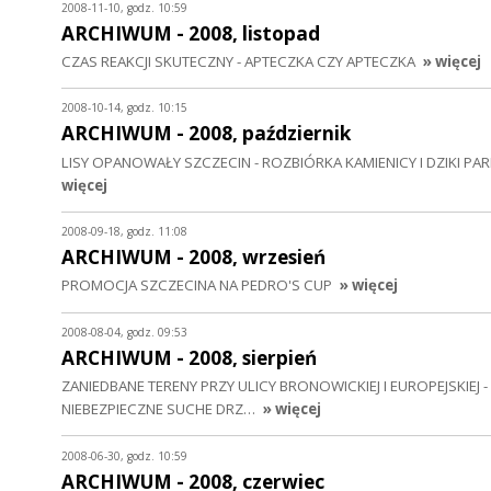
2008-11-10, godz. 10:59
ARCHIWUM - 2008, listopad
CZAS REAKCJI SKUTECZNY - APTECZKA CZY APTECZKA
» więcej
2008-10-14, godz. 10:15
ARCHIWUM - 2008, październik
LISY OPANOWAŁY SZCZECIN - ROZBIÓRKA KAMIENICY I DZIKI PAR
więcej
2008-09-18, godz. 11:08
ARCHIWUM - 2008, wrzesień
PROMOCJA SZCZECINA NA PEDRO'S CUP
» więcej
2008-08-04, godz. 09:53
ARCHIWUM - 2008, sierpień
ZANIEDBANE TERENY PRZY ULICY BRONOWICKIEJ I EUROPEJSKIEJ
NIEBEZPIECZNE SUCHE DRZ…
» więcej
2008-06-30, godz. 10:59
ARCHIWUM - 2008, czerwiec