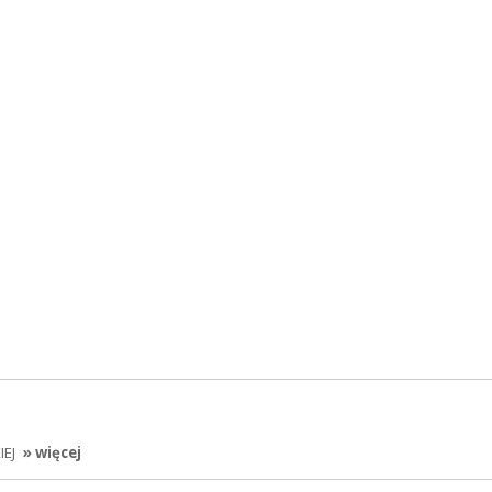
IEJ
» więcej