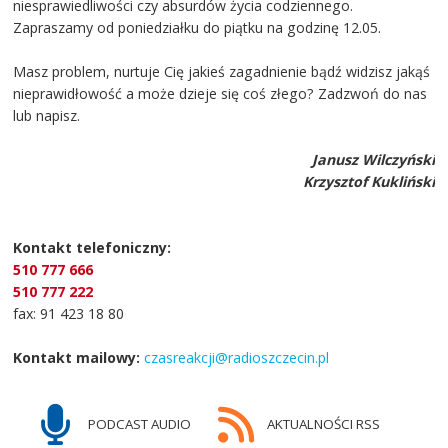
niesprawiedliwości czy absurdów życia codziennego.
Zapraszamy od poniedziałku do piątku na godzinę 12.05.
Masz problem, nurtuje Cię jakieś zagadnienie bądź widzisz jakąś
nieprawidłowość a może dzieje się coś złego? Zadzwoń do nas
lub napisz.
Janusz Wilczyński
Krzysztof Kukliński
Kontakt telefoniczny:
510 777 666
510 777 222
fax: 91 423 18 80
Kontakt mailowy:
czasreakcji@radioszczecin.pl
PODCAST AUDIO
AKTUALNOŚCI RSS