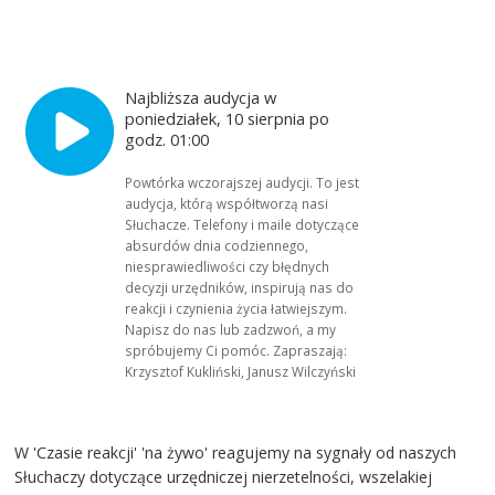
Najbliższa audycja w
poniedziałek, 10 sierpnia po
godz. 01:00
Powtórka wczorajszej audycji. To jest
audycja, którą współtworzą nasi
Słuchacze. Telefony i maile dotyczące
absurdów dnia codziennego,
niesprawiedliwości czy błędnych
decyzji urzędników, inspirują nas do
reakcji i czynienia życia łatwiejszym.
Napisz do nas lub zadzwoń, a my
spróbujemy Ci pomóc. Zapraszają:
Krzysztof Kukliński, Janusz Wilczyński
W 'Czasie reakcji' 'na żywo' reagujemy na sygnały od naszych
Słuchaczy dotyczące urzędniczej nierzetelności, wszelakiej