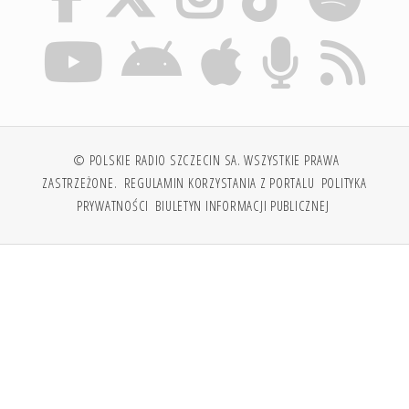
© POLSKIE RADIO SZCZECIN SA. WSZYSTKIE PRAWA
ZASTRZEŻONE.
REGULAMIN KORZYSTANIA Z PORTALU
POLITYKA
PRYWATNOŚCI
BIULETYN INFORMACJI PUBLICZNEJ