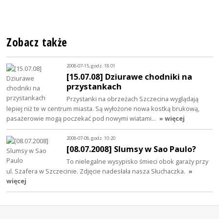
Zobacz także
2008-07-15, godz. 18:01
[15.07.08] Dziurawe chodniki na
przystankach
Przystanki na obrzeżach Szczecina wyglądają
lepiej niż te w centrum miasta. Są wyłożone nowa kostką brukową,
pasażerowie mogą poczekać pod nowymi wiatami…
» więcej
2008-07-08, godz. 10:20
[08.07.2008] Slumsy w Sao Paulo?
To nielegalne wysypisko śmieci obok garaży przy
ul. Szafera w Szczecinie. Zdjęcie nadesłała nasza Słuchaczka.
»
więcej