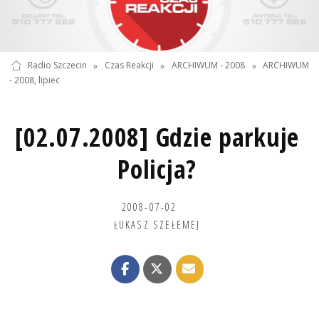
Radio Szczecin
»
Czas Reakcji
»
ARCHIWUM - 2008
»
ARCHIWUM
- 2008, lipiec
[02.07.2008] Gdzie parkuje
Policja?
2008-07-02
ŁUKASZ SZEŁEMEJ