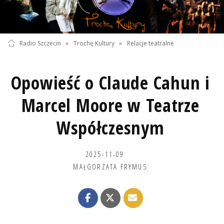
Radio Szczecin
»
Trochę Kultury
»
Relacje teatralne
Opowieść o Claude Cahun i
Marcel Moore w Teatrze
Współczesnym
2025-11-09
MAŁGORZATA FRYMUS