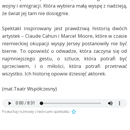
wojny i emigracji. Która wybiera małą wyspę z nadzieją,
że świat jej tam nie dosięgnie.
Spektakl inspirowany jest prawdziwą historią dwóch
artystek – Claude Cahun i Marcel Moore, które w czasie
niemieckiej okupacji wyspy Jersey postanowiły nie być
bierne. To opowieść o odwadze, która zaczyna się od
najmniejszego gestu, o sztuce, która potrafi być
sprzeciwem, i o miłości, która potrafi przetrwać
wszystko. Ich historię opowie dziesięć aktorek.
(mat.Teatr Współczesny)
Posłuchaj rozmowy z twórcami spektaklu