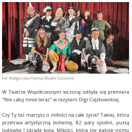
Fot. Małgorzata Frymus [Radio Szczecin]
W Teatrze Współczesnym wczoraj odbyła się premiera
"Nie całuj mnie teraz" w reżyserii Olgi Ciężkowskiej.
Czy Ty też marzysz o miłości na całe życie? Takiej, która
przetrwa artystyczną bohemę, 82 pary spodni, pustą
lodówkę i zdradę kota. Miłości, która nie gaśnie mimo