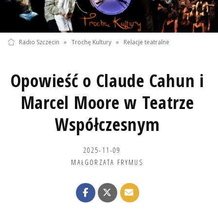
Radio Szczecin
»
Trochę Kultury
»
Relacje teatralne
Opowieść o Claude Cahun i
Marcel Moore w Teatrze
Współczesnym
2025-11-09
MAŁGORZATA FRYMUS