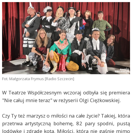
Fot. Małgorzata Frymus [Radio Szczecin]
W Teatrze Współczesnym wczoraj odbyła się premiera
"Nie całuj mnie teraz" w reżyserii Olgi Ciężkowskiej.
Czy Ty też marzysz o miłości na całe życie? Takiej, która
przetrwa artystyczną bohemę, 82 pary spodni, pustą
lodówkę i zdradę kota. Miłości, która nie gaśnie mimo