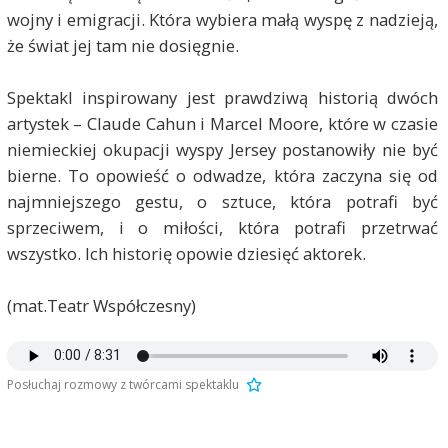
wojny i emigracji. Która wybiera małą wyspę z nadzieją,
że świat jej tam nie dosięgnie.
Spektakl inspirowany jest prawdziwą historią dwóch
artystek – Claude Cahun i Marcel Moore, które w czasie
niemieckiej okupacji wyspy Jersey postanowiły nie być
bierne. To opowieść o odwadze, która zaczyna się od
najmniejszego gestu, o sztuce, która potrafi być
sprzeciwem, i o miłości, która potrafi przetrwać
wszystko. Ich historię opowie dziesięć aktorek.
(mat.Teatr Współczesny)
Posłuchaj rozmowy z twórcami spektaklu