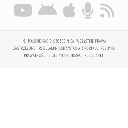
© POLSKIE RADIO SZCZECIN SA. WSZYSTKIE PRAWA
ZASTRZEŻONE.
REGULAMIN KORZYSTANIA Z PORTALU
POLITYKA
PRYWATNOŚCI
BIULETYN INFORMACJI PUBLICZNEJ