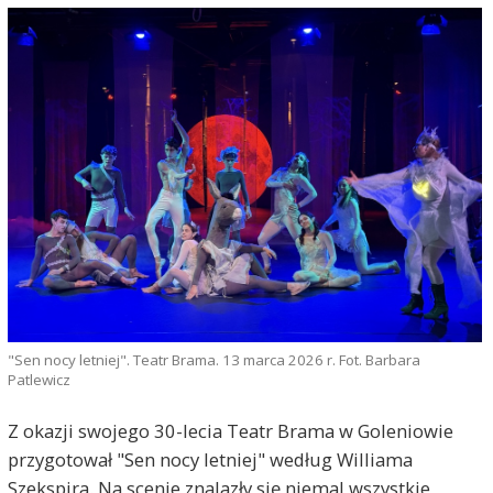
"Sen nocy letniej". Teatr Brama. 13 marca 2026 r. Fot. Barbara
Patlewicz
Z okazji swojego 30-lecia Teatr Brama w Goleniowie
przygotował "Sen nocy letniej" według Williama
Szekspira. Na scenie znalazły się niemal wszystkie