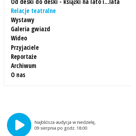
Od deski do deski - książki na lato i...lata
Relacje teatralne
Wystawy
Galeria gwiazd
Wideo
Przyjaciele
Reportaże
Archiwum
O nas
Najbliższa audycja w niedzielę,
09 sierpnia po godz. 18:00