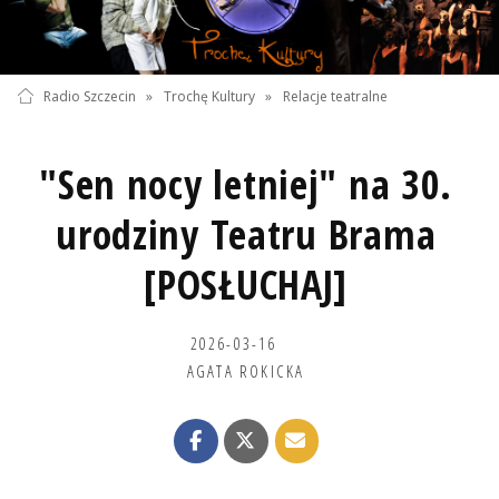
Radio Szczecin
»
Trochę Kultury
»
Relacje teatralne
"Sen nocy letniej" na 30.
urodziny Teatru Brama
[POSŁUCHAJ]
2026-03-16
AGATA ROKICKA