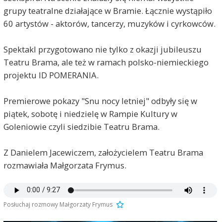
grupy teatralne działające w Bramie. Łącznie wystąpiło
60 artystów - aktorów, tancerzy, muzyków i cyrkowców.
Spektakl przygotowano nie tylko z okazji jubileuszu
Teatru Brama, ale też w ramach polsko-niemieckiego
projektu ID POMERANIA.
Premierowe pokazy "Snu nocy letniej" odbyły się w
piątek, sobotę i niedzielę w Rampie Kultury w
Goleniowie czyli siedzibie Teatru Brama.
Z Danielem Jacewiczem, założycielem Teatru Brama
rozmawiała Małgorzata Frymus.
Posłuchaj rozmowy Małgorzaty Frymus