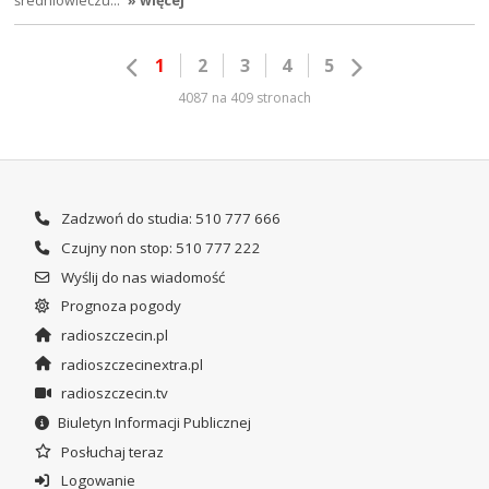
1
2
3
4
5
4087 na 409 stronach
Zadzwoń do studia: 510 777 666
Czujny non stop: 510 777 222
Wyślij do nas wiadomość
Prognoza pogody
radioszczecin.pl
radioszczecinextra.pl
radioszczecin.tv
Biuletyn Informacji Publicznej
Posłuchaj teraz
Logowanie