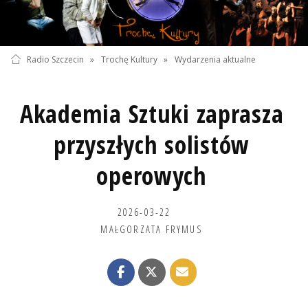
Radio Szczecin
»
Trochę Kultury
»
Wydarzenia aktualne
Akademia Sztuki zaprasza
przyszłych solistów
operowych
2026-03-22
MAŁGORZATA FRYMUS