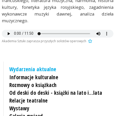
francuskiego, literatura muzyczna, harmonia, historia
kultury, fonetyka języka rosyjskiego, zagadnienia
wykonawcze muzyki dawnej, analiza dzieła
muzycznego.
Akademia Sztuki zaprasza przyszłych solistów operowych
Wydarzenia aktualne
Informacje kulturalne
Rozmowy o książkach
Od deski do deski - książki na lato i...lata
Relacje teatralne
Wystawy