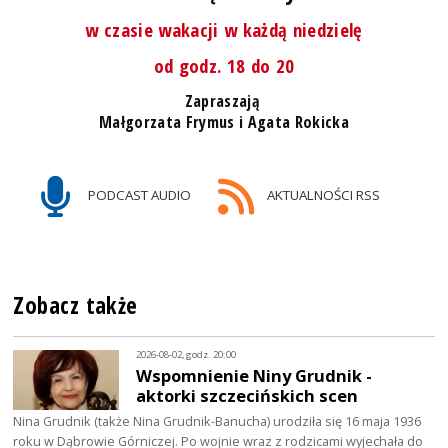
w czasie wakacji w każdą niedzielę
od godz. 18 do 20
Zapraszają
Małgorzata Frymus i Agata Rokicka
PODCAST AUDIO
AKTUALNOŚCI RSS
Zobacz także
2026-08-02, godz. 20:00
Wspomnienie Niny Grudnik -
aktorki szczecińskich scen
Nina Grudnik (także Nina Grudnik-Banucha) urodziła się 16 maja 1936
roku w Dąbrowie Górniczej. Po wojnie wraz z rodzicami wyjechała do