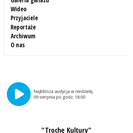
Galeria gwiazd
Wideo
Przyjaciele
Reportaże
Archiwum
O nas
Najbliższa audycja w niedzielę,
09 sierpnia po godz. 18:00
"Trochę Kultury"