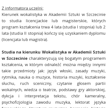
Z informatora uczelni:
Kierunek wokalistyka w Akademii Sztuki w Szczecinie
to studia licencjackie lub magisterskie, których
program kształcenia trwa 4 lata (studia I stopnia) lub 2
lata (studia II stopnia) kończy się uzyskaniem dyplomu
(licencjata lub magistra).
Studia na kierunku Wokalistyka w Akademii Sztuki
w Szczecinie
charakteryzują się bogatym programem
kształcenia, w którym odnaleźć można między innymi
takie przedmioty jak: język włoski, zasady muzyki,
rytmika, nauka o muzyce, historia muzyki, kształcenie
słuchu, ruch sceniczny, czytanie głosem partii
wokalnych, wiedza o teatrze, podstawy gry aktorskiej,
dykcja i interpretacja tekstu, chór kameralny,
psychofizjologia zawodu muzyka, lektorat języka