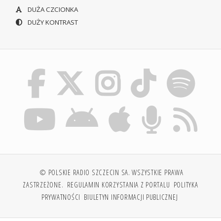
DUŻA CZCIONKA
DUŻY KONTRAST
© POLSKIE RADIO SZCZECIN SA. WSZYSTKIE PRAWA
ZASTRZEŻONE.
REGULAMIN KORZYSTANIA Z PORTALU
POLITYKA
PRYWATNOŚCI
BIULETYN INFORMACJI PUBLICZNEJ