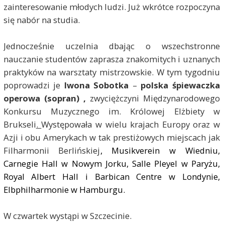
zainteresowanie młodych ludzi. Już wkrótce rozpoczyna
się nabór na studia.
Jednocześnie uczelnia dbając o wszechstronne
nauczanie studentów zaprasza znakomitych i uznanych
praktyków na warsztaty mistrzowskie. W tym tygodniu
poprowadzi je
Iwona Sobotka
–
polska śpiewaczka
operowa (sopran) ,
zwyciężczyni Międzynarodowego
Konkursu Muzycznego im. Królowej Elżbiety w
Brukseli
.
Występowała w wielu krajach Europy oraz w
Azji i obu Amerykach w tak prestiżowych miejscach jak
Filharmonii Berlińskiej
, Musikverein w Wiedniu,
Carnegie Hall w Nowym Jorku, Salle Pleyel w Paryżu,
Royal Albert Hall i Barbican Centre w Londynie,
Elbphilharmonie w Hamburgu.
W czwartek wystąpi w Szczecinie.