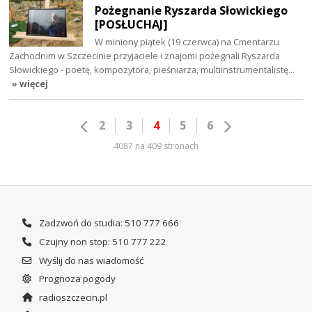
Pożegnanie Ryszarda Słowickiego
[POSŁUCHAJ]
W miniony piątek (19 czerwca) na Cmentarzu
Zachodnim w Szczecinie przyjaciele i znajomi pożegnali Ryszarda
Słowickiego - poetę, kompozytora, pieśniarza, multiinstrumentalistę…
» więcej
2
3
4
5
6
4087 na 409 stronach
Zadzwoń do studia: 510 777 666
Czujny non stop: 510 777 222
Wyślij do nas wiadomość
Prognoza pogody
radioszczecin.pl