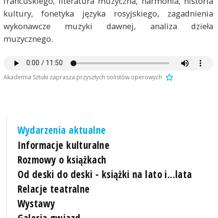
francuskiego, literatura muzyczna, harmonia, historia
kultury, fonetyka języka rosyjskiego, zagadnienia
wykonawcze muzyki dawnej, analiza dzieła
muzycznego.
Akademia Sztuki zaprasza przyszłych solistów operowych
Wydarzenia aktualne
Informacje kulturalne
Rozmowy o książkach
Od deski do deski - książki na lato i...lata
Relacje teatralne
Wystawy