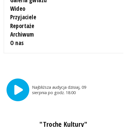
Galeria gwiazd
Wideo
Przyjaciele
Reportaże
Archiwum
O nas
Najbliższa audycja dzisiaj, 09
sierpnia po godz. 18:00
"Trochę Kultury"