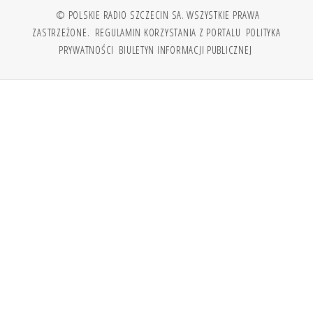
© POLSKIE RADIO SZCZECIN SA. WSZYSTKIE PRAWA
ZASTRZEŻONE.
REGULAMIN KORZYSTANIA Z PORTALU
POLITYKA
PRYWATNOŚCI
BIULETYN INFORMACJI PUBLICZNEJ