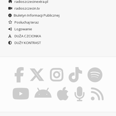
radioszczecinextra.pl
radioszczecin.tv
Biuletyn Informacji Publicznej
Posłuchaj teraz
Logowanie
DUŻA CZCIONKA
DUŻY KONTRAST