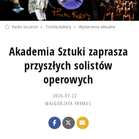
Radio Szczecin
»
Trochę Kultury
»
Wydarzenia aktualne
Akademia Sztuki zaprasza
przyszłych solistów
operowych
2026-03-22
MAŁGORZATA FRYMUS