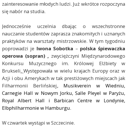
zainteresowanie młodych ludzi. Już wkrótce rozpoczyna
się nabór na studia.
Jednocześnie uczelnia dbając o wszechstronne
nauczanie studentów zaprasza znakomitych i uznanych
praktyków na warsztaty mistrzowskie. W tym tygodniu
poprowadzi je
Iwona Sobotka
–
polska śpiewaczka
operowa (sopran) ,
zwyciężczyni Międzynarodowego
Konkursu Muzycznego im. Królowej Elżbiety w
Brukseli
.
Występowała w wielu krajach Europy oraz w
Azji i obu Amerykach w tak prestiżowych miejscach jak
Filharmonii Berlińskiej
, Musikverein w Wiedniu,
Carnegie Hall w Nowym Jorku, Salle Pleyel w Paryżu,
Royal Albert Hall i Barbican Centre w Londynie,
Elbphilharmonie w Hamburgu.
W czwartek wystąpi w Szczecinie.