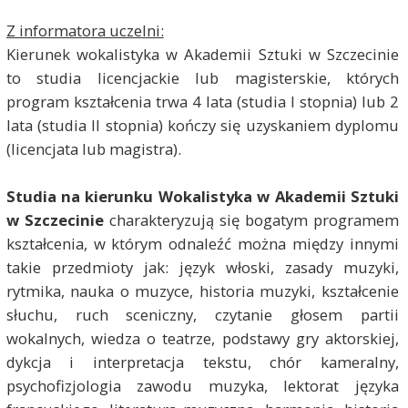
Z informatora uczelni:
Kierunek wokalistyka w Akademii Sztuki w Szczecinie
to studia licencjackie lub magisterskie, których
program kształcenia trwa 4 lata (studia I stopnia) lub 2
lata (studia II stopnia) kończy się uzyskaniem dyplomu
(licencjata lub magistra).
Studia na kierunku Wokalistyka w Akademii Sztuki
w Szczecinie
charakteryzują się bogatym programem
kształcenia, w którym odnaleźć można między innymi
takie przedmioty jak: język włoski, zasady muzyki,
rytmika, nauka o muzyce, historia muzyki, kształcenie
słuchu, ruch sceniczny, czytanie głosem partii
wokalnych, wiedza o teatrze, podstawy gry aktorskiej,
dykcja i interpretacja tekstu, chór kameralny,
psychofizjologia zawodu muzyka, lektorat języka