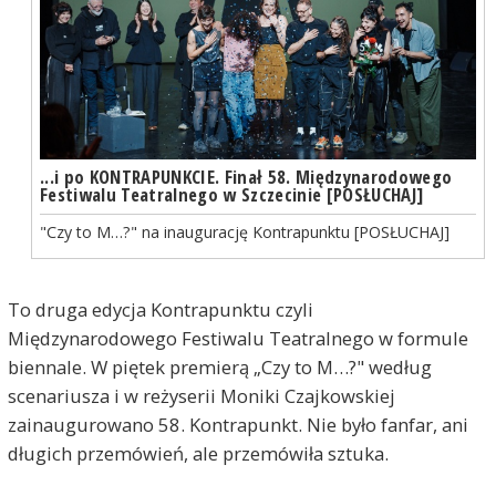
...i po KONTRAPUNKCIE. Finał 58. Międzynarodowego
Festiwalu Teatralnego w Szczecinie [POSŁUCHAJ]
"Czy to M…?" na inaugurację Kontrapunktu [POSŁUCHAJ]
To druga edycja Kontrapunktu czyli
Międzynarodowego Festiwalu Teatralnego w formule
biennale. W piętek premierą „Czy to M…?" według
scenariusza i w reżyserii Moniki Czajkowskiej
zainaugurowano 58. Kontrapunkt. Nie było fanfar, ani
długich przemówień, ale przemówiła sztuka.