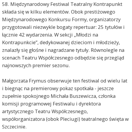
58. Międzynarodowy Festiwal Teatralny Kontrapunkt
składa się w kilku elementów. Obok prestiżowego
Międzynarodowego Konkursu Formy, organizatorzy
przygotowali niezwykle bogaty repertuar: 25 tytułów i
łącznie 42 wydarzenia. W sekcji „Młodzi na
Kontrapunkcie”, dedykowanej dzieciom i młodzieży,
znalazły się głośne i nagradzane tytuły. Równolegle na
scenach Teatru Współczesnego odbędzie się przegląd
najnowszych premier sezonu.
Małgorzata Frymus obserwuje ten festiwal od wielu lat
i biegnąc na premierowy pokaz spotkała - jeszcze
zupełnie spokojnego Michała Buszewicza, członka
komisji programowej Festiwalu i dyrektora
artystycznego Teatru Współczesnego,
współorganizatora (obok Pleciugi) teatralnego święta w
Szczecinie.