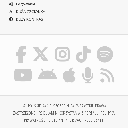
Logowanie
DUŻA CZCIONKA
DUŻY KONTRAST
© POLSKIE RADIO SZCZECIN SA. WSZYSTKIE PRAWA
ZASTRZEŻONE.
REGULAMIN KORZYSTANIA Z PORTALU
POLITYKA
PRYWATNOŚCI
BIULETYN INFORMACJI PUBLICZNEJ