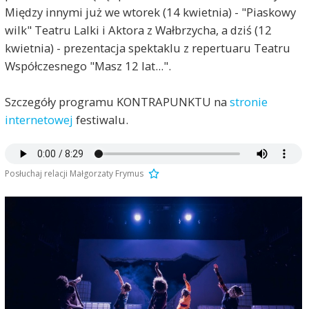
Między innymi już we wtorek (14 kwietnia) - "Piaskowy
wilk" Teatru Lalki i Aktora z Wałbrzycha, a dziś (12
kwietnia) - prezentacja spektaklu z repertuaru Teatru
Współczesnego "Masz 12 lat...".
Szczegóły programu KONTRAPUNKTU na
stronie
internetowej
festiwalu.
Posłuchaj relacji Małgorzaty Frymus