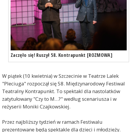
Zaczęło się! Ruszył 58. Kontrapunkt [ROZMOWA]
W piątek (10 kwietnia) w Szczecinie w Teatrze Lalek
"Pleciuga" rozpoczął się 58. Międzynarodowy Festiwal
Teatralny Kontrapunkt. To spektakl dla nastolatków
zatytułowany "Czy to M…?" według scenariusza i w
reżyserii Moniki Czajkowskiej.
Przez najbliższy tydzień w ramach Festiwalu
prezentowane będą spektakle dla dzieci i młodzieży.