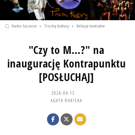
Radio Szczecin
»
Trochę Kultury
»
Relacje teatralne
"Czy to M…?" na
inaugurację Kontrapunktu
[POSŁUCHAJ]
2026-04-13
AGATA ROKICKA