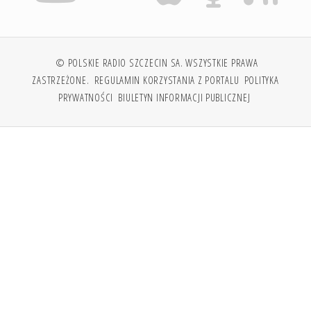
© POLSKIE RADIO SZCZECIN SA. WSZYSTKIE PRAWA
ZASTRZEŻONE.
REGULAMIN KORZYSTANIA Z PORTALU
POLITYKA
PRYWATNOŚCI
BIULETYN INFORMACJI PUBLICZNEJ