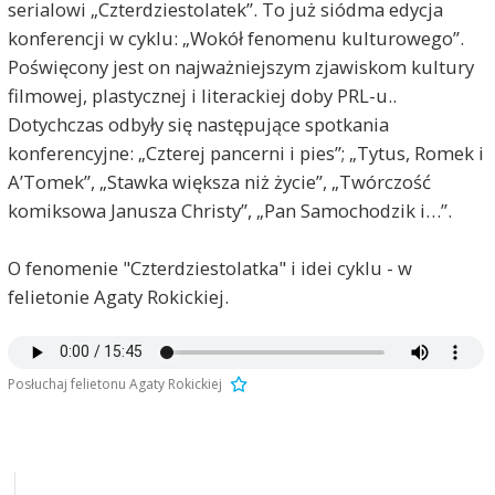
serialowi „Czterdziestolatek”. To już siódma edycja
konferencji w cyklu: „Wokół fenomenu kulturowego”.
Poświęcony jest on najważniejszym zjawiskom kultury
filmowej, plastycznej i literackiej doby PRL-u..
Dotychczas odbyły się następujące spotkania
konferencyjne: „Czterej pancerni i pies”; „Tytus, Romek i
A’Tomek”, „Stawka większa niż życie”, „Twórczość
komiksowa Janusza Christy”, „Pan Samochodzik i…”.
O fenomenie "Czterdziestolatka" i idei cyklu - w
felietonie Agaty Rokickiej.
Posłuchaj felietonu Agaty Rokickiej