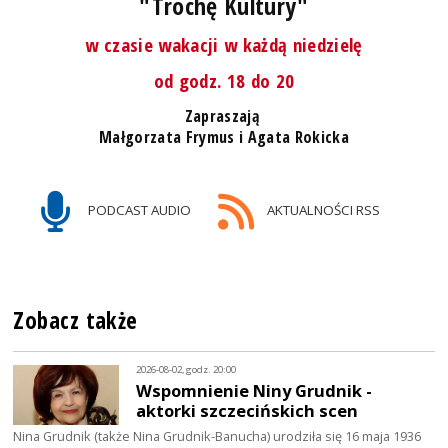
"Trochę Kultury"
w czasie wakacji w każdą niedzielę
od godz. 18 do 20
Zapraszają
Małgorzata Frymus i Agata Rokicka
PODCAST AUDIO
AKTUALNOŚCI RSS
Zobacz także
2026-08-02, godz. 20:00
Wspomnienie Niny Grudnik -
aktorki szczecińskich scen
Nina Grudnik (także Nina Grudnik-Banucha) urodziła się 16 maja 1936