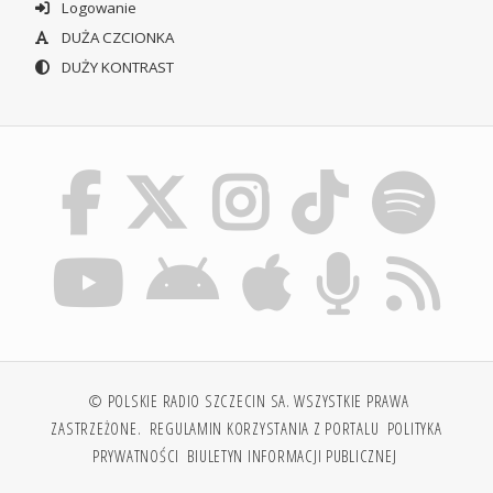
Logowanie
DUŻA CZCIONKA
DUŻY KONTRAST
© POLSKIE RADIO SZCZECIN SA. WSZYSTKIE PRAWA
ZASTRZEŻONE.
REGULAMIN KORZYSTANIA Z PORTALU
POLITYKA
PRYWATNOŚCI
BIULETYN INFORMACJI PUBLICZNEJ