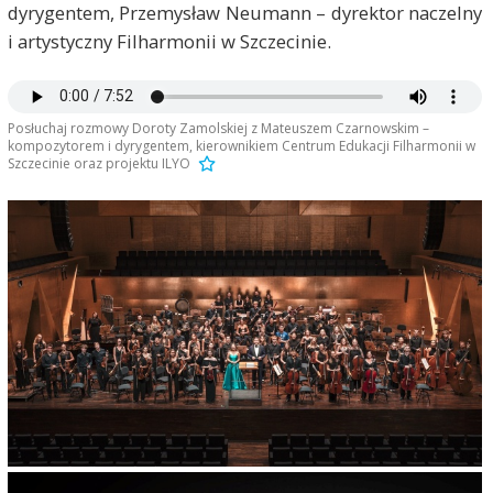
dyrygentem, Przemysław Neumann – dyrektor naczelny
i artystyczny Filharmonii w Szczecinie.
Posłuchaj rozmowy Doroty Zamolskiej z Mateuszem Czarnowskim –
kompozytorem i dyrygentem, kierownikiem Centrum Edukacji Filharmonii w
Szczecinie oraz projektu ILYO