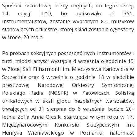
Spośród rekordowej liczby chętnych, do tegorocznej,
14. edycji ILYO, bo aplikowało aż 551.
instrumentalistów, zostanie wybranych 83. muzyków
stanowiących orkiestrę, której skład zostanie ogłoszony
w środę, 20 maja.
Po próbach sekcyjnych poszczególnych instrumentów i
tutti, młodzi artyści wystąpią 4 września o godzinie 19
w Złotej Sali Filharmonii im. Mieczysława Karłowicza w
Szczecinie oraz 6 września o godzinie 18 w siedzibie
prestiżowej Narodowej Orkiestry Symfonicznej
Polskiego Radia (NOSPR) w Katowicach. Solistką
unikatowych w skali globu bezpłatnych warsztatów,
trwających od 31 sierpnia do 6 września, będzie 20-
letnia Zofia Anna Olesik, startująca w tym roku w 17.
Międzynarodowym Konkursie Skrzypcowym im.
Henryka Wieniawskiego w Poznaniu, natomiast