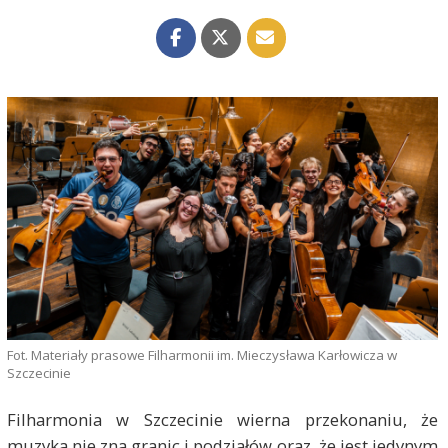
Fot. Materiały prasowe Filharmonii im. Mieczysława Karłowicza w
Szczecinie
Filharmonia w Szczecinie wierna przekonaniu, że
muzyka nie zna granic i podziałów oraz, że jest jedynym