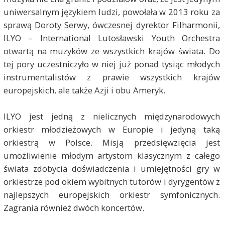
uniwersalnym językiem ludzi, powołała w 2013 roku za
sprawą Doroty Serwy, ówczesnej dyrektor Filharmonii,
ILYO – International Lutosławski Youth Orchestra
otwartą na muzyków ze wszystkich krajów świata. Do
tej pory uczestniczyło w niej już ponad tysiąc młodych
instrumentalistów z prawie wszystkich krajów
europejskich, ale także Azji i obu Ameryk.
ILYO jest jedną z nielicznych międzynarodowych
orkiestr młodzieżowych w Europie i jedyną taką
orkiestrą w Polsce. Misją przedsięwzięcia jest
umożliwienie młodym artystom klasycznym z całego
świata zdobycia doświadczenia i umiejętności gry w
orkiestrze pod okiem wybitnych tutorów i dyrygentów z
najlepszych europejskich orkiestr symfonicznych.
Zagrania również dwóch koncertów.