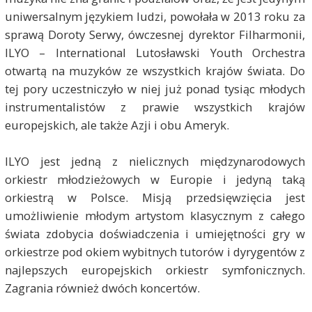
uniwersalnym językiem ludzi, powołała w 2013 roku za
sprawą Doroty Serwy, ówczesnej dyrektor Filharmonii,
ILYO – International Lutosławski Youth Orchestra
otwartą na muzyków ze wszystkich krajów świata. Do
tej pory uczestniczyło w niej już ponad tysiąc młodych
instrumentalistów z prawie wszystkich krajów
europejskich, ale także Azji i obu Ameryk.
ILYO jest jedną z nielicznych międzynarodowych
orkiestr młodzieżowych w Europie i jedyną taką
orkiestrą w Polsce. Misją przedsięwzięcia jest
umożliwienie młodym artystom klasycznym z całego
świata zdobycia doświadczenia i umiejętności gry w
orkiestrze pod okiem wybitnych tutorów i dyrygentów z
najlepszych europejskich orkiestr symfonicznych.
Zagrania również dwóch koncertów.