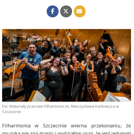
Fot. Materiały prasowe Filharmonii im. Mieczysława Karłowicza w
Szczecinie
Filharmonia w Szczecinie wierna przekonaniu, że
muzyka nie zna granic i podziałów oraz, że jest jedynym