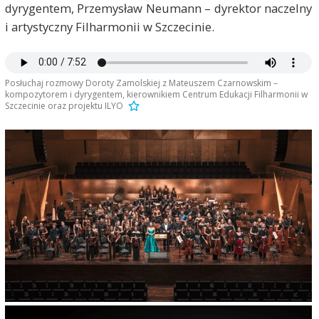
dyrygentem, Przemysław Neumann – dyrektor naczelny
i artystyczny Filharmonii w Szczecinie.
Posłuchaj rozmowy Doroty Zamolskiej z Mateuszem Czarnowskim –
kompozytorem i dyrygentem, kierownikiem Centrum Edukacji Filharmonii w
Szczecinie oraz projektu ILYO