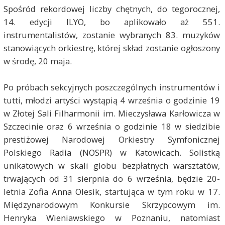
Spośród rekordowej liczby chętnych, do tegorocznej,
14. edycji ILYO, bo aplikowało aż 551.
instrumentalistów, zostanie wybranych 83. muzyków
stanowiących orkiestrę, której skład zostanie ogłoszony
w środę, 20 maja.
Po próbach sekcyjnych poszczególnych instrumentów i
tutti, młodzi artyści wystąpią 4 września o godzinie 19
w Złotej Sali Filharmonii im. Mieczysława Karłowicza w
Szczecinie oraz 6 września o godzinie 18 w siedzibie
prestiżowej Narodowej Orkiestry Symfonicznej
Polskiego Radia (NOSPR) w Katowicach. Solistką
unikatowych w skali globu bezpłatnych warsztatów,
trwających od 31 sierpnia do 6 września, będzie 20-
letnia Zofia Anna Olesik, startująca w tym roku w 17.
Międzynarodowym Konkursie Skrzypcowym im.
Henryka Wieniawskiego w Poznaniu, natomiast