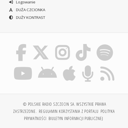
Logowanie
DUŻA CZCIONKA
DUŻY KONTRAST
© POLSKIE RADIO SZCZECIN SA. WSZYSTKIE PRAWA
ZASTRZEŻONE.
REGULAMIN KORZYSTANIA Z PORTALU
POLITYKA
PRYWATNOŚCI
BIULETYN INFORMACJI PUBLICZNEJ