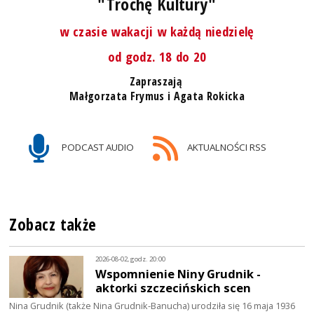
"Trochę Kultury"
w czasie wakacji w każdą niedzielę
od godz. 18 do 20
Zapraszają
Małgorzata Frymus i Agata Rokicka
PODCAST AUDIO
AKTUALNOŚCI RSS
Zobacz także
2026-08-02, godz. 20:00
Wspomnienie Niny Grudnik -
aktorki szczecińskich scen
Nina Grudnik (także Nina Grudnik-Banucha) urodziła się 16 maja 1936