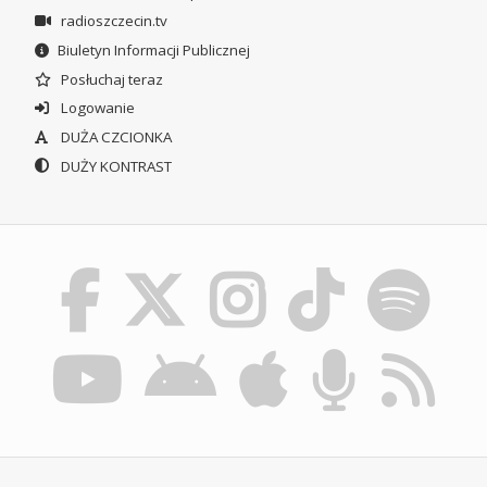
radioszczecin.tv
Biuletyn Informacji Publicznej
Posłuchaj teraz
Logowanie
DUŻA CZCIONKA
DUŻY KONTRAST