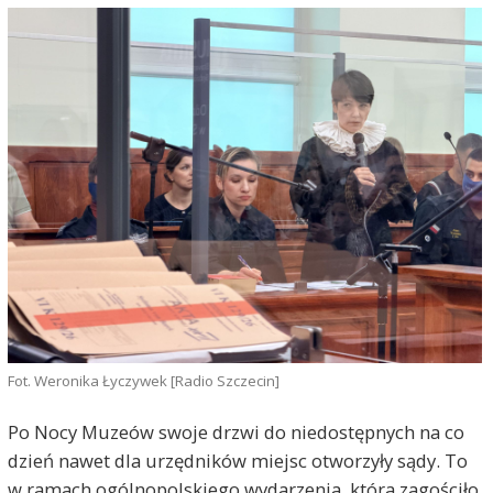
Fot. Weronika Łyczywek [Radio Szczecin]
Po Nocy Muzeów swoje drzwi do niedostępnych na co
dzień nawet dla urzędników miejsc otworzyły sądy. To
w ramach ogólnopolskiego wydarzenia, która zagościło