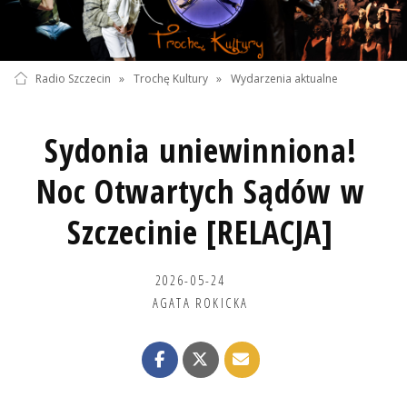
Radio Szczecin
»
Trochę Kultury
»
Wydarzenia aktualne
Sydonia uniewinniona!
Noc Otwartych Sądów w
Szczecinie [RELACJA]
2026-05-24
AGATA ROKICKA