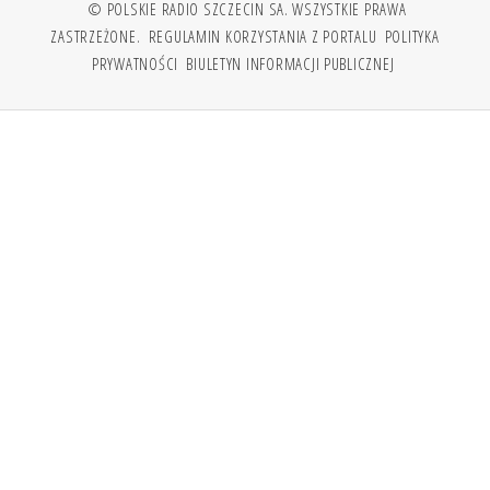
© POLSKIE RADIO SZCZECIN SA. WSZYSTKIE PRAWA
ZASTRZEŻONE.
REGULAMIN KORZYSTANIA Z PORTALU
POLITYKA
PRYWATNOŚCI
BIULETYN INFORMACJI PUBLICZNEJ