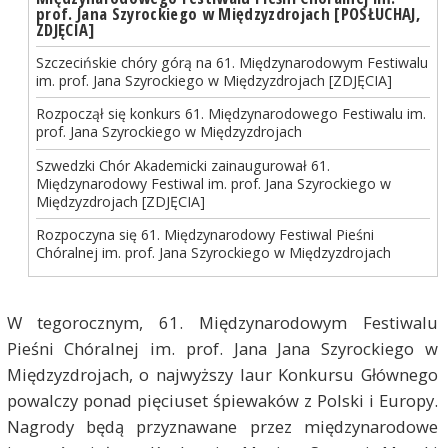
prof. Jana Szyrockiego w Międzyzdrojach [POSŁUCHAJ,
ZDJĘCIA]
Szczecińskie chóry górą na 61. Międzynarodowym Festiwalu
im. prof. Jana Szyrockiego w Międzyzdrojach [ZDJĘCIA]
Rozpoczął się konkurs 61. Międzynarodowego Festiwalu im.
prof. Jana Szyrockiego w Międzyzdrojach
Szwedzki Chór Akademicki zainaugurował 61.
Międzynarodowy Festiwal im. prof. Jana Szyrockiego w
Międzyzdrojach [ZDJĘCIA]
Rozpoczyna się 61. Międzynarodowy Festiwal Pieśni
Chóralnej im. prof. Jana Szyrockiego w Międzyzdrojach
W tegorocznym, 61. Międzynarodowym Festiwalu
Pieśni Chóralnej im. prof. Jana Jana Szyrockiego w
Międzyzdrojach, o najwyższy laur Konkursu Głównego
powalczy ponad pięciuset śpiewaków z Polski i Europy.
Nagrody będą przyznawane przez międzynarodowe