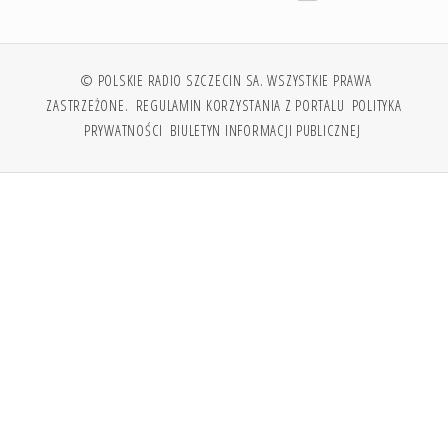
© POLSKIE RADIO SZCZECIN SA. WSZYSTKIE PRAWA
ZASTRZEŻONE.
REGULAMIN KORZYSTANIA Z PORTALU
POLITYKA
PRYWATNOŚCI
BIULETYN INFORMACJI PUBLICZNEJ