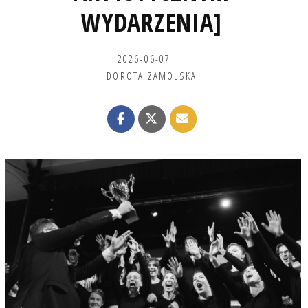
WYDARZENIA]
2026-06-07
DOROTA ZAMOLSKA