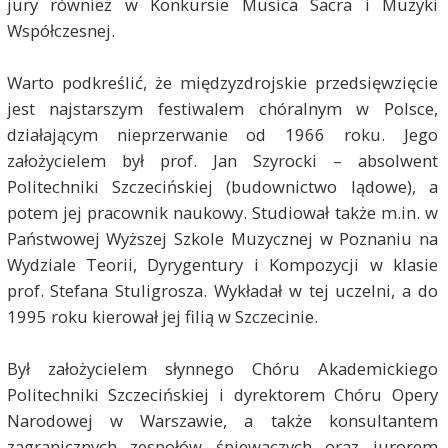
jury również w Konkursie Musica Sacra i Muzyki
Współczesnej.
Warto podkreślić, że międzyzdrojskie przedsięwzięcie
jest najstarszym festiwalem chóralnym w Polsce,
działającym nieprzerwanie od 1966 roku. Jego
założycielem był prof. Jan Szyrocki – absolwent
Politechniki Szczecińskiej (budownictwo lądowe), a
potem jej pracownik naukowy. Studiował także m.in. w
Państwowej Wyższej Szkole Muzycznej w Poznaniu na
Wydziale Teorii, Dyrygentury i Kompozycji w klasie
prof. Stefana Stuligrosza. Wykładał w tej uczelni, a do
1995 roku kierował jej filią w Szczecinie.
Był założycielem słynnego Chóru Akademickiego
Politechniki Szczecińskiej i dyrektorem Chóru Opery
Narodowej w Warszawie, a także konsultantem
zagranicznych zespołów śpiewaczych oraz jurorem