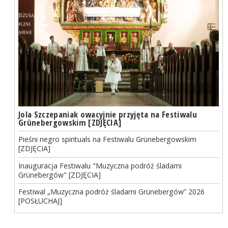
Jola Szczepaniak owacyjnie przyjęta na Festiwalu
Grünebergowskim [ZDJĘCIA]
Pieśni negro spirituals na Festiwalu Grünebergowskim
[ZDJĘCIA]
Inauguracja Festiwalu "Muzyczna podróż śladami
Grünebergów" [ZDJĘCIA]
Festiwal „Muzyczna podróż śladami Grünebergów” 2026
[POSŁUCHAJ]