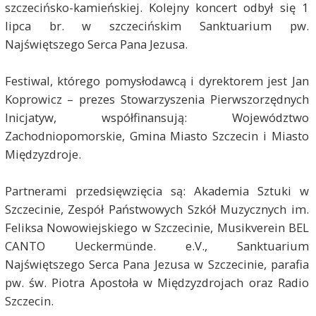
szczecińsko-kamieńskiej. Kolejny koncert odbył się 1
lipca br. w szczecińskim Sanktuarium pw.
Najświętszego Serca Pana Jezusa.
Festiwal, którego pomysłodawcą i dyrektorem jest Jan
Koprowicz – prezes Stowarzyszenia Pierwszorzędnych
Inicjatyw, współfinansują: Województwo
Zachodniopomorskie, Gmina Miasto Szczecin i Miasto
Międzyzdroje.
Partnerami przedsięwzięcia są: Akademia Sztuki w
Szczecinie, Zespół Państwowych Szkół Muzycznych im.
Feliksa Nowowiejskiego w Szczecinie, Musikverein BEL
CANTO Ueckermünde. e.V., Sanktuarium
Najświętszego Serca Pana Jezusa w Szczecinie, parafia
pw. św. Piotra Apostoła w Międzyzdrojach oraz Radio
Szczecin.