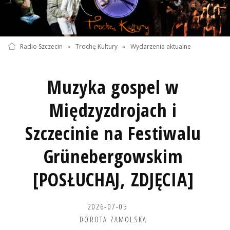
Radio Szczecin
»
Trochę Kultury
»
Wydarzenia aktualne
Muzyka gospel w
Międzyzdrojach i
Szczecinie na Festiwalu
Grünebergowskim
[POSŁUCHAJ, ZDJĘCIA]
2026-07-05
DOROTA ZAMOLSKA