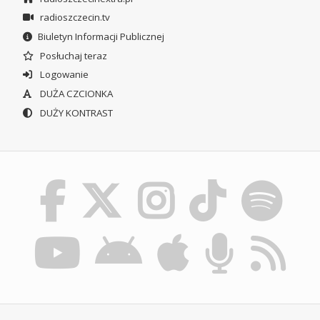
radioszczecin.tv
Biuletyn Informacji Publicznej
Posłuchaj teraz
Logowanie
DUŻA CZCIONKA
DUŻY KONTRAST