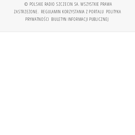
© POLSKIE RADIO SZCZECIN SA. WSZYSTKIE PRAWA
ZASTRZEŻONE.
REGULAMIN KORZYSTANIA Z PORTALU
POLITYKA
PRYWATNOŚCI
BIULETYN INFORMACJI PUBLICZNEJ