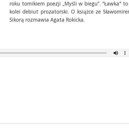
roku tomikiem poezji „Myśli w biegu”. "Ławka" to
kolei debiut prozatorski. O książce ze Sławomir
Sikorą rozmawia Agata Rokicka.