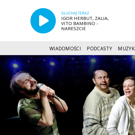
SŁUCHAJ TERAZ
IGOR HERBUT, ZALIA,
VITO BAMBINO -
NARESZCIE
WIADOMOŚCI
PODCASTY
MUZYK