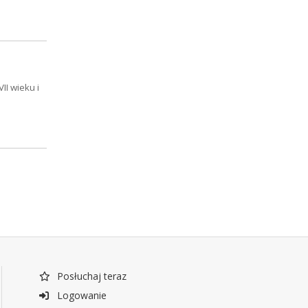
II wieku i
Posłuchaj teraz
Logowanie