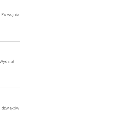
. Po wojnie
 Wydział
do dźwięków