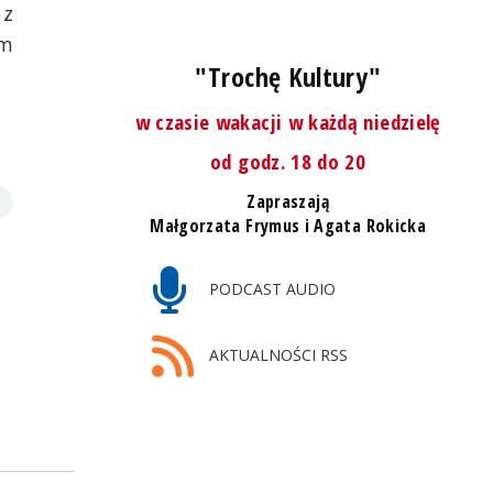
 z
em
"Trochę Kultury"
w czasie wakacji w każdą niedzielę
od godz. 18 do 20
Zapraszają
Małgorzata Frymus i Agata Rokicka
PODCAST AUDIO
AKTUALNOŚCI RSS