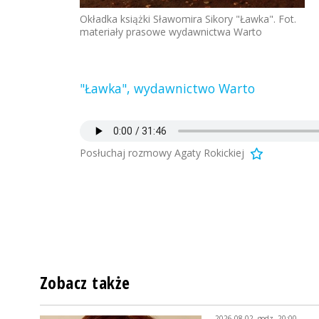
Okładka książki Sławomira Sikory "Ławka". Fot.
materiały prasowe wydawnictwa Warto
"Ławka", wydawnictwo Warto
Posłuchaj rozmowy Agaty Rokickiej
Zobacz także
2026-08-02, godz. 20:00