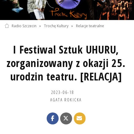
Radio Szczecin
»
Trochę Kultury
»
Relacje teatralne
I Festiwal Sztuk UHURU,
zorganizowany z okazji 25.
urodzin teatru. [RELACJA]
2023-06-18
AGATA ROKICKA