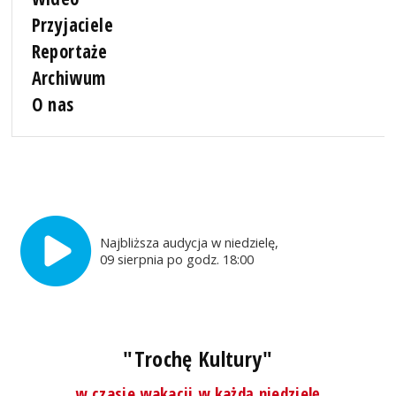
Przyjaciele
Reportaże
Archiwum
O nas
Najbliższa audycja w niedzielę,
09 sierpnia po godz. 18:00
"Trochę Kultury"
w czasie wakacji w każdą niedzielę