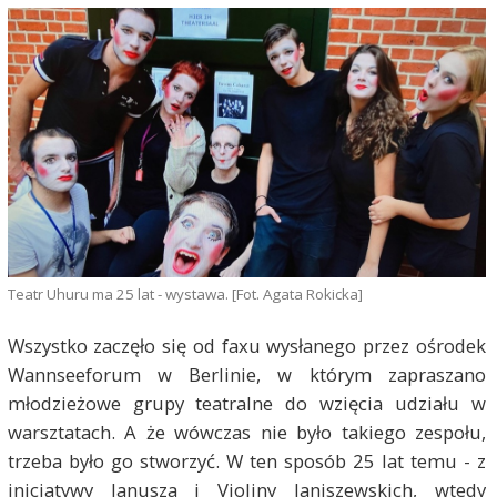
Teatr Uhuru ma 25 lat - wystawa. [Fot. Agata Rokicka]
Wszystko zaczęło się od faxu wysłanego przez ośrodek
Wannseeforum w Berlinie, w którym zapraszano
młodzieżowe grupy teatralne do wzięcia udziału w
warsztatach. A że wówczas nie było takiego zespołu,
trzeba było go stworzyć. W ten sposób 25 lat temu - z
inicjatywy Janusza i Violiny Janiszewskich, wtedy