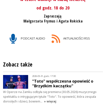
od godz. 18 do 20
Zapraszają
Małgorzata Frymus i Agata Rokicka
PODCAST AUDIO
AKTUALNOŚCI RSS
Zobacz także
2026-05-31, godz. 17:00
"Toto" współczesna opowieść o
"Brzydkim kaczątku"
W Operze na Zamku odbyła się premiera (30.05.2026) muzycznego
spektaklu o intrygującym tytule "Toto". To opowieść, która zespala
dorosłych i dzieci, bowiem…
» więcej