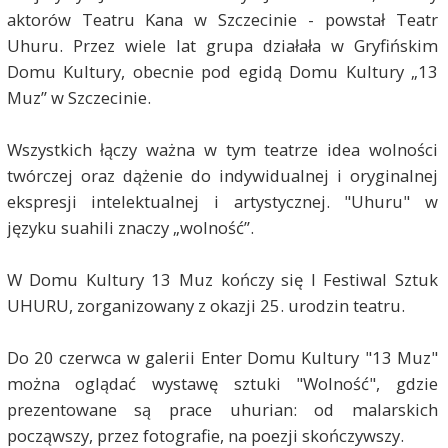
aktorów Teatru Kana w Szczecinie - powstał Teatr
Uhuru. Przez wiele lat grupa działała w Gryfińskim
Domu Kultury, obecnie pod egidą Domu Kultury „13
Muz” w Szczecinie.
Wszystkich łączy ważna w tym teatrze idea wolności
twórczej oraz dążenie do indywidualnej i oryginalnej
ekspresji intelektualnej i artystycznej. "Uhuru" w
języku suahili znaczy „wolność”.
W Domu Kultury 13 Muz kończy się I Festiwal Sztuk
UHURU, zorganizowany z okazji 25. urodzin teatru.
Do 20 czerwca w galerii Enter Domu Kultury "13 Muz"
można oglądać wystawę sztuki "Wolność", gdzie
prezentowane są prace uhurian: od malarskich
począwszy, przez fotografie, na poezji skończywszy.