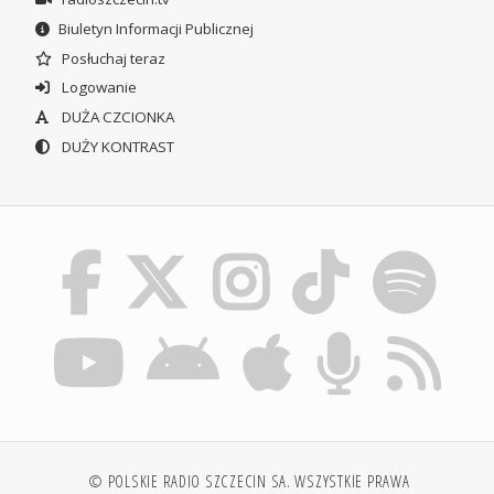
Biuletyn Informacji Publicznej
Posłuchaj teraz
Logowanie
DUŻA CZCIONKA
DUŻY KONTRAST
© POLSKIE RADIO SZCZECIN SA. WSZYSTKIE PRAWA