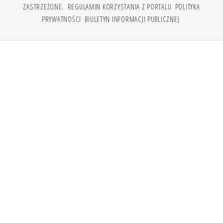
ZASTRZEŻONE.
REGULAMIN KORZYSTANIA Z PORTALU
POLITYKA
PRYWATNOŚCI
BIULETYN INFORMACJI PUBLICZNEJ