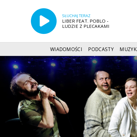
SŁUCHAJ TERAZ
LIBER FEAT. POBLO -
LUDZIE Z PLECAKAMI
WIADOMOŚCI
PODCASTY
MUZYK