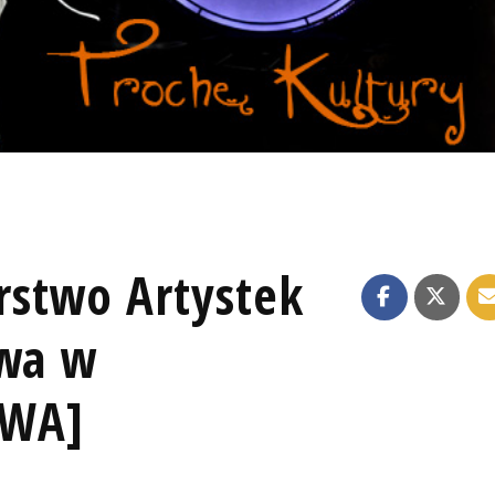
rstwo Artystek
awa w
OWA]