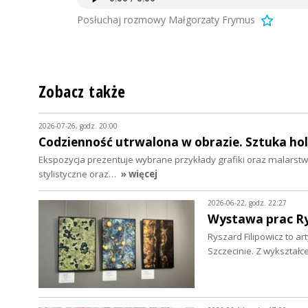
Posłuchaj rozmowy Małgorzaty Frymus
Zobacz także
2026-07-26, godz. 20:00
Codzienność utrwalona w obrazie. Sztuka hol
Ekspozycja prezentuje wybrane przykłady grafiki oraz malarstwa
stylistyczne oraz…
» więcej
2026-06-22, godz. 22:27
Wystawa prac R
Ryszard Filipowicz to a
Szczecinie. Z wykształc