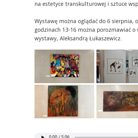
na estetyce transkulturowej i sztuce ws
Wystawę można oglądać do 6 sierpnia, o
godzinach 13-16 można porozmawiać o ws
wystawy, Aleksandrą Łukaszewicz.