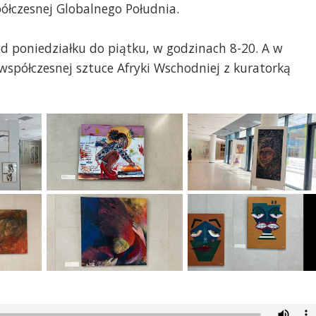
półczesnej Globalnego Południa.
d poniedziałku do piątku, w godzinach 8-20. A w
półczesnej sztuce Afryki Wschodniej z kuratorką