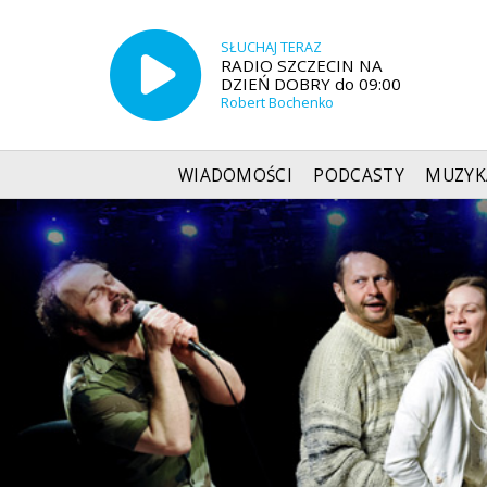
SŁUCHAJ TERAZ
RADIO SZCZECIN NA
DZIEŃ DOBRY do 09:00
Robert Bochenko
WIADOMOŚCI
PODCASTY
MUZYK