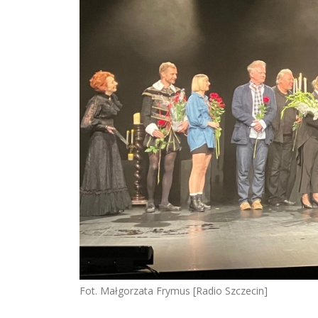
Fot. Małgorzata Frymus [Radio Szczecin]