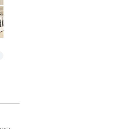
lerowej