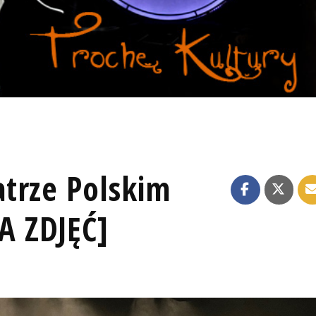
trze Polskim
 ZDJĘĆ]