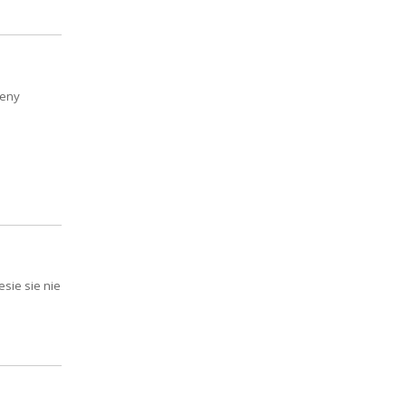
leny
sie sie nie