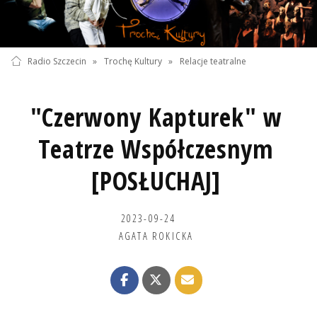
Radio Szczecin
»
Trochę Kultury
»
Relacje teatralne
"Czerwony Kapturek" w
Teatrze Współczesnym
[POSŁUCHAJ]
2023-09-24
AGATA ROKICKA