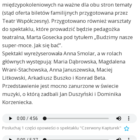
międzypokoleniowych na ważne dla obu stron tematy
(stąd oferta biletów familijnych przygotowana przez
Teatr Współczesny). Przygotowano również warsztaty
do spektaklu, które prowadzić będzie pedagożka
teatralna, Marta Gosecka pod tytułem „Budzimy nasze
super-moce. Jak się bać”.
Spektakl wyreżyserowała Anna Smolar, a w rolach
głównych występują: Maria Dąbrowska, Magdalena
Wrani-Stachowska, Anna Januszewska, Maciej
Litkowski, Arkadiusz Buszko i Konrad Beta.
Przedstawienie jest mocno zanurzone w świecie
muzyki, o którą zadbali Jan Duszyński i Dominika
Korzeniecka.
Posłuchaj 1 części opowieści o spektaklu "Czerwony Kapturek"