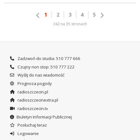
1
2
3
4
5
342 na 35 stronach
Zadzwoń do studia: 510 777 666
Czujny non stop: 510 777 222
Wyślij do nas wiadomość
Prognoza pogody
radioszczecin.pl
radioszczecinextra.pl
radioszczecin.tv
Biuletyn Informacji Publicznej
Posłuchaj teraz
Logowanie