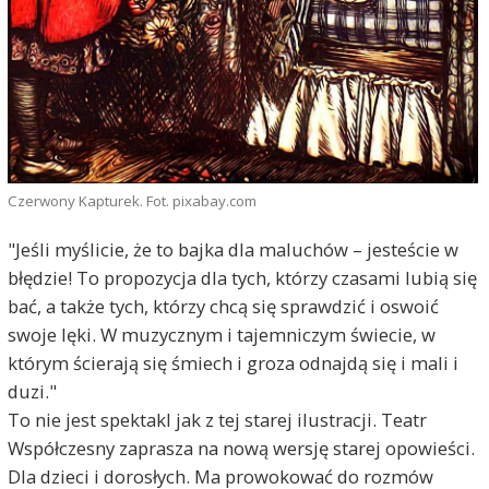
Czerwony Kapturek. Fot. pixabay.com
"Jeśli myślicie, że to bajka dla maluchów – jesteście w
błędzie! To propozycja dla tych, którzy czasami lubią się
bać, a także tych, którzy chcą się sprawdzić i oswoić
swoje lęki. W muzycznym i tajemniczym świecie, w
którym ścierają się śmiech i groza odnajdą się i mali i
duzi."
To nie jest spektakl jak z tej starej ilustracji. Teatr
Współczesny zaprasza na nową wersję starej opowieści.
Dla dzieci i dorosłych. Ma prowokować do rozmów