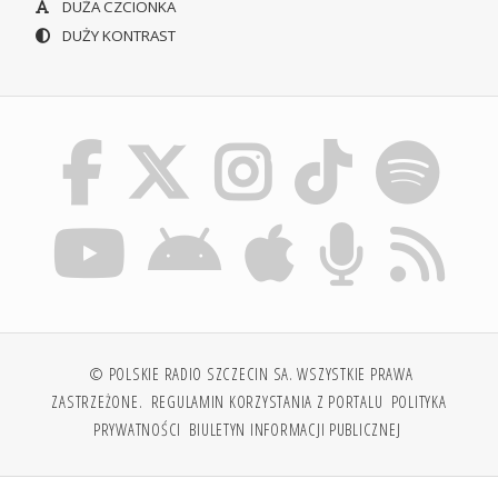
DUŻA CZCIONKA
DUŻY KONTRAST
© POLSKIE RADIO SZCZECIN SA. WSZYSTKIE PRAWA
ZASTRZEŻONE.
REGULAMIN KORZYSTANIA Z PORTALU
POLITYKA
PRYWATNOŚCI
BIULETYN INFORMACJI PUBLICZNEJ