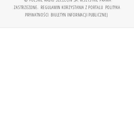
ZASTRZEŻONE.
REGULAMIN KORZYSTANIA Z PORTALU
POLITYKA
PRYWATNOŚCI
BIULETYN INFORMACJI PUBLICZNEJ