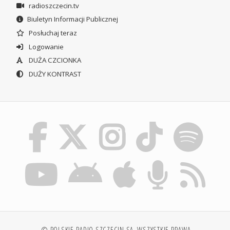
radioszczecin.tv
Biuletyn Informacji Publicznej
Posłuchaj teraz
Logowanie
DUŻA CZCIONKA
DUŻY KONTRAST
© POLSKIE RADIO SZCZECIN SA. WSZYSTKIE PRAWA