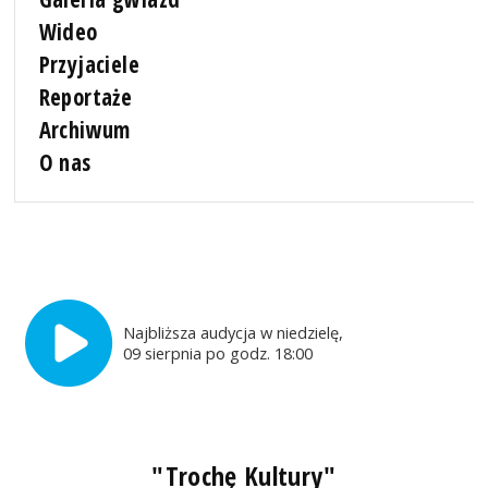
Wideo
Przyjaciele
Reportaże
Archiwum
O nas
Najbliższa audycja w niedzielę,
09 sierpnia po godz. 18:00
"Trochę Kultury"