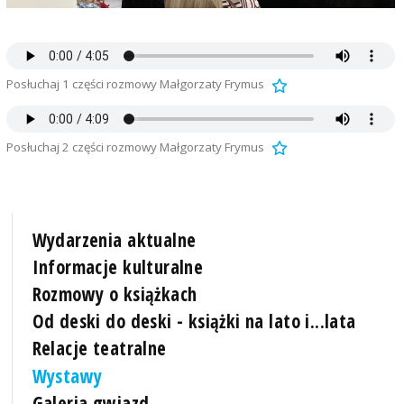
Posłuchaj 1 części rozmowy Małgorzaty Frymus
Posłuchaj 2 części rozmowy Małgorzaty Frymus
Wydarzenia aktualne
Informacje kulturalne
Rozmowy o książkach
Od deski do deski - książki na lato i...lata
Relacje teatralne
Wystawy
Galeria gwiazd