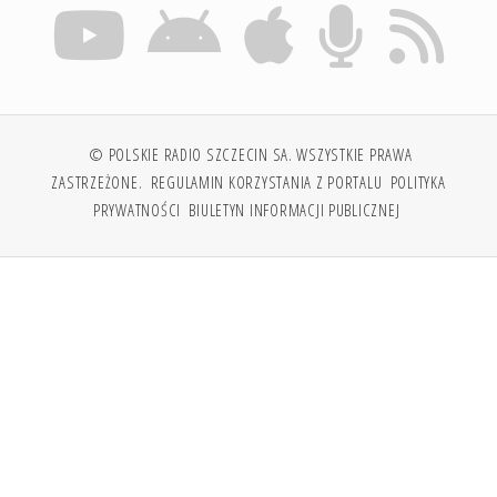
© POLSKIE RADIO SZCZECIN SA. WSZYSTKIE PRAWA
ZASTRZEŻONE.
REGULAMIN KORZYSTANIA Z PORTALU
POLITYKA
PRYWATNOŚCI
BIULETYN INFORMACJI PUBLICZNEJ