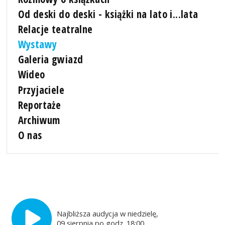
Od deski do deski - książki na lato i...lata
Relacje teatralne
Wystawy
Galeria gwiazd
Wideo
Przyjaciele
Reportaże
Archiwum
O nas
Najbliższa audycja w niedzielę,
09 sierpnia po godz. 18:00