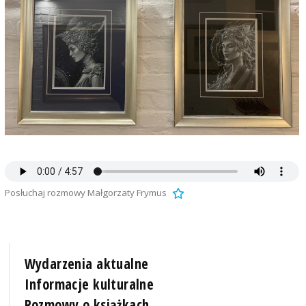
Posłuchaj rozmowy Małgorzaty Frymus
Wydarzenia aktualne
Informacje kulturalne
Rozmowy o książkach