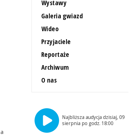
Wystawy
,
Galeria gwiazd
Wideo
Przyjaciele
Reportaże
Archiwum
O nas
Najbliższa audycja dzisiaj, 09
sierpnia po godz. 18:00
na