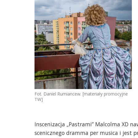
Fot. Daniel Rumiancew. [materiały promocyjne
TW]
Inscenizacja „Pastrami” Malcolma XD n
scenicznego dramma per musica i jest pr