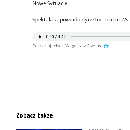
Nowe Sytuacje.
Spektakl zapowiada dyrektor Teatru Ws
Posłuchaj relacji Małgorzaty Frymus
Zobacz także
2026-05-31, godz. 17:00