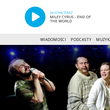
SŁUCHAJ TERAZ
MILEY CYRUS - END OF
THE WORLD
WIADOMOŚCI
PODCASTY
MUZYK