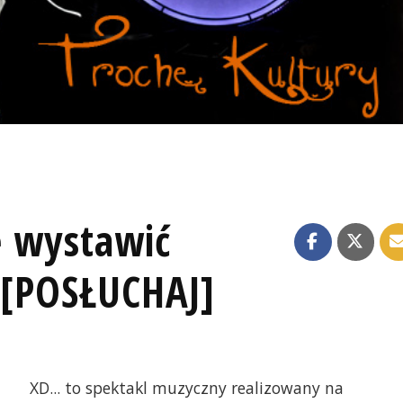
ię wystawić
 [POSŁUCHAJ]
XD... to spektakl muzyczny realizowany na