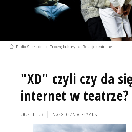
Radio Szczecin
»
Trochę Kultury
»
Relacje teatralne
"XD" czyli czy da s
internet w teatrze?
2023-11-29
MAŁGORZATA FRYMUS