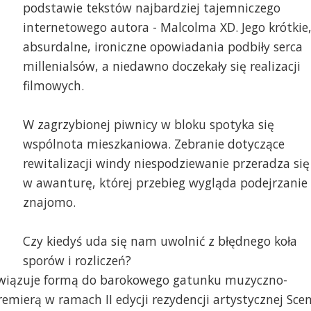
podstawie tekstów najbardziej tajemniczego
internetowego autora - Malcolma XD. Jego krótkie
absurdalne, ironiczne opowiadania podbiły serca
millenialsów, a niedawno doczekały się realizacji
filmowych.
W zagrzybionej piwnicy w bloku spotyka się
wspólnota mieszkaniowa. Zebranie dotyczące
rewitalizacji windy niespodziewanie przeradza się
w awanturę, której przebieg wygląda podejrzanie
znajomo.
Czy kiedyś uda się nam uwolnić z błędnego koła
sporów i rozliczeń?
awiązuje formą do barokowego gatunku muzyczno-
emierą w ramach II edycji rezydencji artystycznej Sce