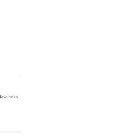
sław Jodko