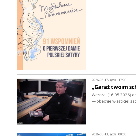
2026-05-17, godz. 17:00
„Garaż twoim sc
Wczoraj (16.05.2026) od
— obecnie właściciel sz
2026-05-13, godz. 00:05