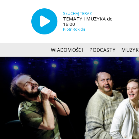
SŁUCHAJ TERAZ
TEMATY I MUZYKA do
19:00
Piotr Rokicki
WIADOMOŚCI
PODCASTY
MUZYK