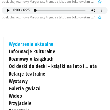
posłuchaj rozmowy Małgorzaty Frymus z Jakubem Sokołowskim cz 1
posłuchaj rozmowy Małgorzaty Frymus z Jakubem Sokołowskim cz 1
Wydarzenia aktualne
Informacje kulturalne
Rozmowy o książkach
Od deski do deski - książki na lato i...lata
Relacje teatralne
Wystawy
Galeria gwiazd
Wideo
Przyjaciele