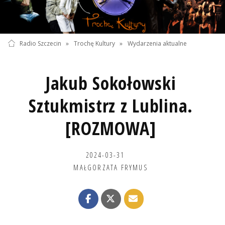
Radio Szczecin
»
Trochę Kultury
»
Wydarzenia aktualne
Jakub Sokołowski
Sztukmistrz z Lublina.
[ROZMOWA]
2024-03-31
MAŁGORZATA FRYMUS