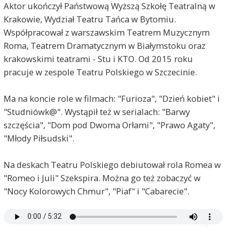
Aktor ukończył Państwową Wyższą Szkołę Teatralną w
Krakowie, Wydział Teatru Tańca w Bytomiu.
Współpracował z warszawskim Teatrem Muzycznym
Roma, Teatrem Dramatycznym w Białymstoku oraz
krakowskimi teatrami - Stu i KTO. Od 2015 roku
pracuje w zespole Teatru Polskiego w Szczecinie.
Ma na koncie role w filmach: "Furioza", "Dzień kobiet" i
"Studniówk@". Wystąpił też w serialach: "Barwy
szczęścia", "Dom pod Dwoma Orłami", "Prawo Agaty",
"Młody Piłsudski".
Na deskach Teatru Polskiego debiutował rola Romea w
"Romeo i Juli" Szekspira. Można go też zobaczyć w
"Nocy Kolorowych Chmur", "Piaf" i "Cabarecie".