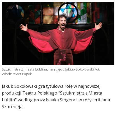
Sztukmistrz z miasta Lublina, na zdjęciu Jakiub Sokołowski Fot.
Włodzimierz Piątek
Jakub Sokołowski gra tytułowa rolę w najnowszej
produkcji Teatru Polskiego "Sztukmistrz z Miasta
Lublin" według prozy Isaaka Singera i w reżyserii Jana
Szurmieja.