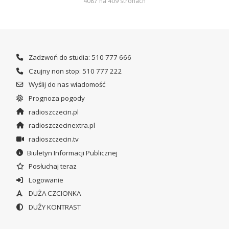
4087 na 409 stronach
Zadzwoń do studia: 510 777 666
Czujny non stop: 510 777 222
Wyślij do nas wiadomość
Prognoza pogody
radioszczecin.pl
radioszczecinextra.pl
radioszczecin.tv
Biuletyn Informacji Publicznej
Posłuchaj teraz
Logowanie
DUŻA CZCIONKA
DUŻY KONTRAST