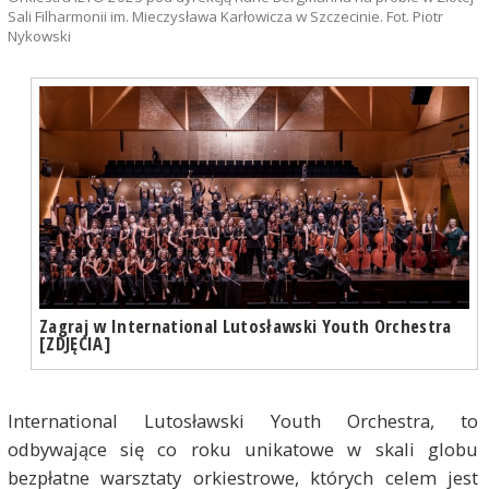
Sali Filharmonii im. Mieczysława Karłowicza w Szczecinie. Fot. Piotr
Nykowski
Zagraj w International Lutosławski Youth Orchestra
[ZDJĘCIA]
International Lutosławski Youth Orchestra, to
odbywające się co roku unikatowe w skali globu
bezpłatne warsztaty orkiestrowe, których celem jest