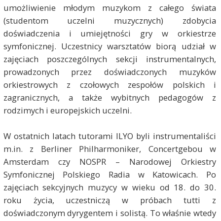
umożliwienie młodym muzykom z całego świata
(studentom uczelni muzycznych) zdobycia
doświadczenia i umiejętności gry w orkiestrze
symfonicznej. Uczestnicy warsztatów biorą udział w
zajęciach poszczególnych sekcji instrumentalnych,
prowadzonych przez doświadczonych muzyków
orkiestrowych z czołowych zespołów polskich i
zagranicznych, a także wybitnych pedagogów z
rodzimych i europejskich uczelni.
W ostatnich latach tutorami ILYO byli instrumentaliści
m.in. z Berliner Philharmoniker, Concertgebou w
Amsterdam czy NOSPR – Narodowej Orkiestry
Symfonicznej Polskiego Radia w Katowicach. Po
zajęciach sekcyjnych muzycy w wieku od 18. do 30.
roku życia, uczestniczą w próbach tutti z
doświadczonym dyrygentem i solistą. To właśnie wtedy