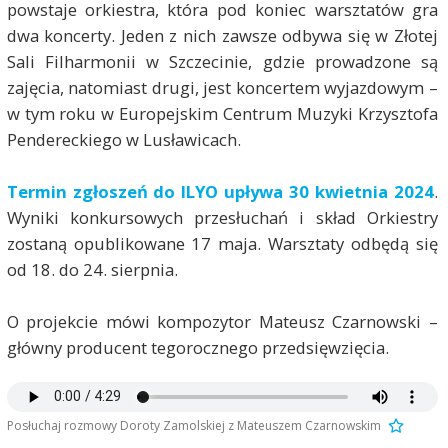
powstaje orkiestra, która pod koniec warsztatów gra
dwa koncerty. Jeden z nich zawsze odbywa się w Złotej
Sali Filharmonii w Szczecinie, gdzie prowadzone są
zajęcia, natomiast drugi, jest koncertem wyjazdowym –
w tym roku w Europejskim Centrum Muzyki Krzysztofa
Pendereckiego w Lusławicach.
Termin zgłoszeń do ILYO upływa 30 kwietnia 2024
.
Wyniki konkursowych przesłuchań i skład Orkiestry
zostaną opublikowane 17 maja. Warsztaty odbędą się
od 18. do 24. sierpnia.
O projekcie mówi kompozytor Mateusz Czarnowski –
główny producent tegorocznego przedsięwzięcia.
Posłuchaj rozmowy Doroty Zamolskiej z Mateuszem Czarnowskim