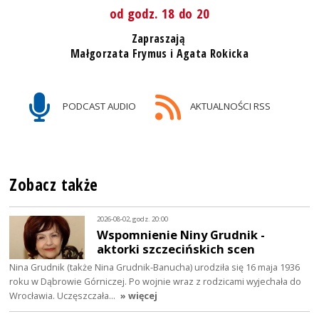
od godz. 18 do 20
Zapraszają
Małgorzata Frymus i Agata Rokicka
PODCAST AUDIO
AKTUALNOŚCI RSS
Zobacz także
2026-08-02, godz. 20:00
Wspomnienie Niny Grudnik -
aktorki szczecińskich scen
Nina Grudnik (także Nina Grudnik-Banucha) urodziła się 16 maja 1936
roku w Dąbrowie Górniczej. Po wojnie wraz z rodzicami wyjechała do
Wrocławia. Uczęszczała…
» więcej