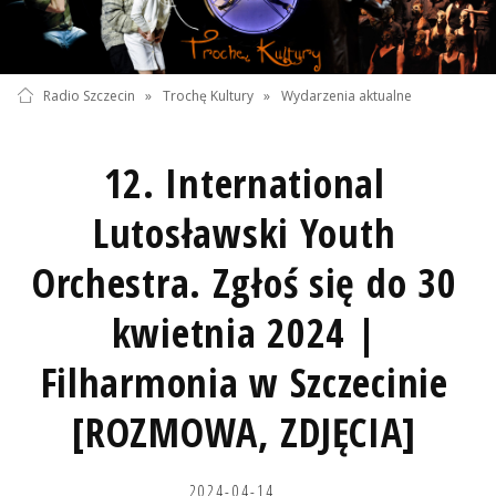
Radio Szczecin
»
Trochę Kultury
»
Wydarzenia aktualne
12. International
Lutosławski Youth
Orchestra. Zgłoś się do 30
kwietnia 2024 |
Filharmonia w Szczecinie
[ROZMOWA, ZDJĘCIA]
2024-04-14