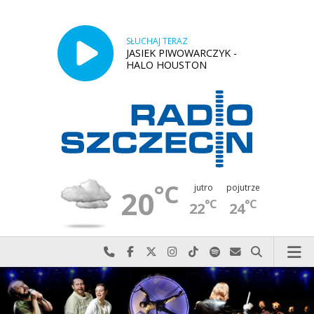
SŁUCHAJ TERAZ
JASIEK PIWOWARCZYK -
HALO HOUSTON
°C
jutro
pojutrze
20
°C
°C
22
24
Najlepiej po prostu do nas zadzwoń
Odwiedź nas na Facebook-u
Odwiedź nas na X
Odwiedź nas na Instagram-ie
Odwiedź nas na TikTok-u
Szukaj nas na Spotify
Wyślij do nas w
Szukaj