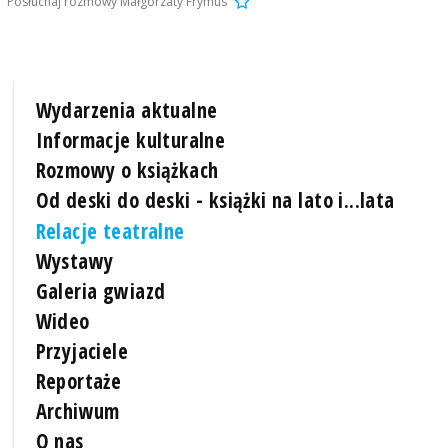
Posłuchaj rozmowy Małgorzaty Frymus
Wydarzenia aktualne
Informacje kulturalne
Rozmowy o książkach
Od deski do deski - książki na lato i...lata
Relacje teatralne
Wystawy
Galeria gwiazd
Wideo
Przyjaciele
Reportaże
Archiwum
O nas