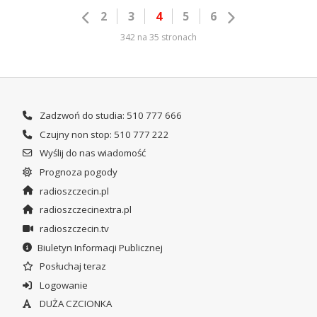
2
3
4
5
6
342 na 35 stronach
Zadzwoń do studia: 510 777 666
Czujny non stop: 510 777 222
Wyślij do nas wiadomość
Prognoza pogody
radioszczecin.pl
radioszczecinextra.pl
radioszczecin.tv
Biuletyn Informacji Publicznej
Posłuchaj teraz
Logowanie
DUŻA CZCIONKA