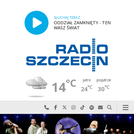
SŁUCHAJ TERAZ
ODDZIAŁ ZAMKNIĘTY - TEN
WASZ ŚWIAT
°C
jutro
pojutrze
14
°C
°C
24
30
Najlepiej po prostu do nas zadzwoń
Odwiedź nas na Facebook-u
Odwiedź nas na X
Odwiedź nas na Instagram-ie
Odwiedź nas na TikTok-u
Szukaj nas na Spotify
Wyślij do nas w
Szukaj