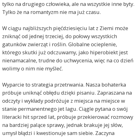
tylko na drugiego człowieka, ale na wszystkie inne byty.
Tylko że na romantyzm nie ma już czasu.
W ciągu najbliższych pięćdziesięciu lat z Ziemi może
zniknąć od jednej trzeciej, do połowy wszystkich
gatunków zwierząt i roślin. Globalne ocieplenie,
którego skutki już odczuwamy, jako hiperobiekt jest
nienamacalne, trudne do uchwycenia, więc na co dzień
wolimy o nim nie myśleć.
Wyparcie to strategia przetrwania. Nasza bohaterka
próbuje uniknąć obłędu dzięki pisaniu. Zapraszana na
odczyty i wykłady podróżuje z miejsca na miejsce w
stanie permanentnego jet lagu. Ciągle pytana o swój
literacki hit sprzed lat, próbuje przekierować rozmowy
na bardziej palące sprawy, jednak brakuje jej słów,
umysł błądzi i kwestionuje sam siebie. Zaczyna