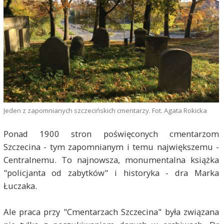
Jeden z zapomnianych szczecińskich cmentarzy. Fot. Agata Rokicka
Ponad 1900 stron poświęconych cmentarzom
Szczecina - tym zapomnianym i temu największemu -
Centralnemu. To najnowsza, monumentalna książka
"policjanta od zabytków" i historyka - dra Marka
Łuczaka.
Ale praca przy "Cmentarzach Szczecina" była związana