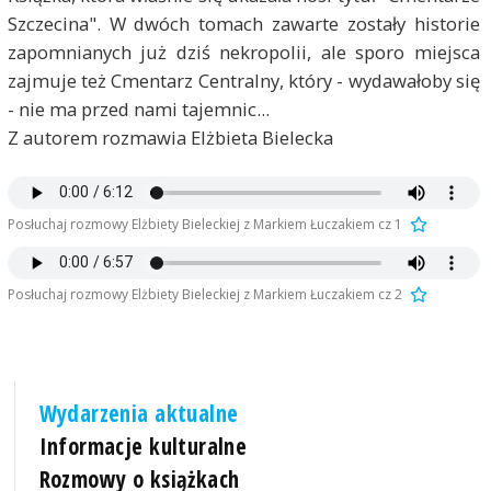
Szczecina". W dwóch tomach zawarte zostały historie
zapomnianych już dziś nekropolii, ale sporo miejsca
zajmuje też Cmentarz Centralny, który - wydawałoby się
- nie ma przed nami tajemnic...
Z autorem rozmawia Elżbieta Bielecka
Posłuchaj rozmowy Elżbiety Bieleckiej z Markiem Łuczakiem cz 1
Posłuchaj rozmowy Elżbiety Bieleckiej z Markiem Łuczakiem cz 2
Wydarzenia aktualne
Informacje kulturalne
Rozmowy o książkach