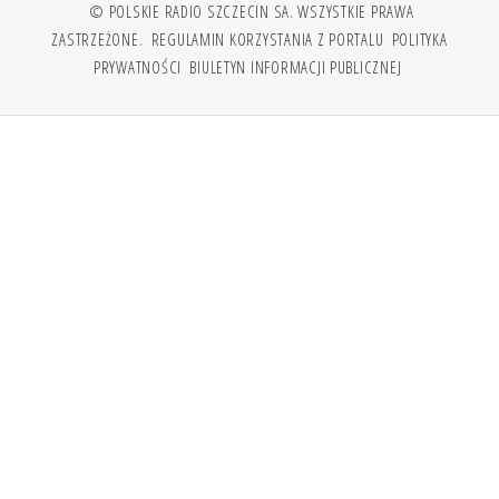
© POLSKIE RADIO SZCZECIN SA. WSZYSTKIE PRAWA
ZASTRZEŻONE.
REGULAMIN KORZYSTANIA Z PORTALU
POLITYKA
PRYWATNOŚCI
BIULETYN INFORMACJI PUBLICZNEJ