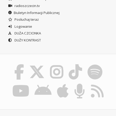
radioszczecin.tv
Biuletyn Informacji Publicznej
Posłuchaj teraz
Logowanie
DUŻA CZCIONKA
DUŻY KONTRAST