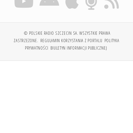
© POLSKIE RADIO SZCZECIN SA. WSZYSTKIE PRAWA
ZASTRZEŻONE.
REGULAMIN KORZYSTANIA Z PORTALU
POLITYKA
PRYWATNOŚCI
BIULETYN INFORMACJI PUBLICZNEJ