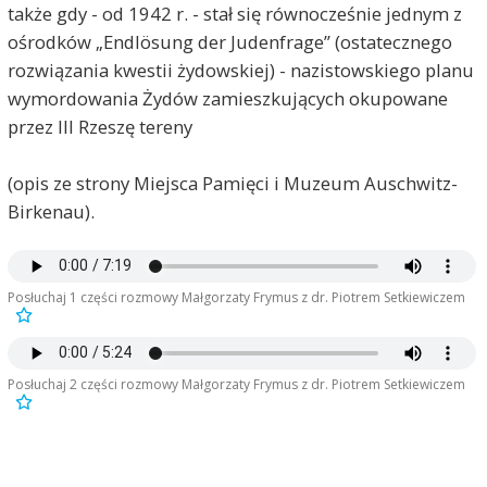
także gdy - od 1942 r. - stał się równocześnie jednym z
ośrodków „Endlösung der Judenfrage” (ostatecznego
rozwiązania kwestii żydowskiej) - nazistowskiego planu
wymordowania Żydów zamieszkujących okupowane
przez III Rzeszę tereny
(opis ze strony Miejsca Pamięci i Muzeum Auschwitz-
Birkenau).
Posłuchaj 1 części rozmowy Małgorzaty Frymus z dr. Piotrem Setkiewiczem
Posłuchaj 2 części rozmowy Małgorzaty Frymus z dr. Piotrem Setkiewiczem