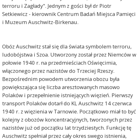
terroru i Zagłady". Jednym z gości był dr Piotr
Setkiewicz - kierownik Centrum Badań Miejsca Pamięci
i Muzeum Auschwitz-Birkenau.
Obóz Auschwitz stał się dla świata symbolem terroru,
ludobójstwa i Szoa. Utworzony został przez Niemców w
połowie 1940 r. na przedmieściach Oświęcimia,
włączonego przez nazistów do Trzeciej Rzeszy.
Bezpośrednim powodem utworzenia obozu była
powiększająca się liczba aresztowanych masowo
Polaków i przepełnienie istniejących więzień. Pierwszy
transport Polaków dotarł do KL Auschwitz 14 czerwca
1940 r. z więzienia w Tarnowie. Początkowo miał to być
kolejny z obozów koncentracyjnych, tworzonych przez
nazistów już od początku lat trzydziestych. Funkcję tę
Auschwitz spełniał przez cały okres swego istnienia,