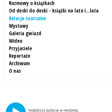
Rozmowy o książkach
Od deski do deski - książki na lato i...lata
Relacje teatralne
Wystawy
Galeria gwiazd
Wideo
Przyjaciele
Reportaże
Archiwum
O nas
Najbliższa audycja w niedzielę,