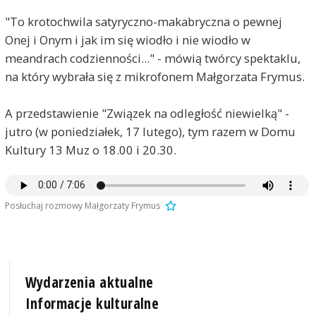
"To krotochwila satyryczno-makabryczna o pewnej
Onej i Onym i jak im się wiodło i nie wiodło w
meandrach codzienności..." - mówią twórcy spektaklu,
na który wybrała się z mikrofonem Małgorzata Frymus.
A przedstawienie "Związek na odległość niewielką" -
jutro (w poniedziałek, 17 lutego), tym razem w Domu
Kultury 13 Muz o 18.00 i 20.30.
Posłuchaj rozmowy Małgorzaty Frymus
Wydarzenia aktualne
Informacje kulturalne