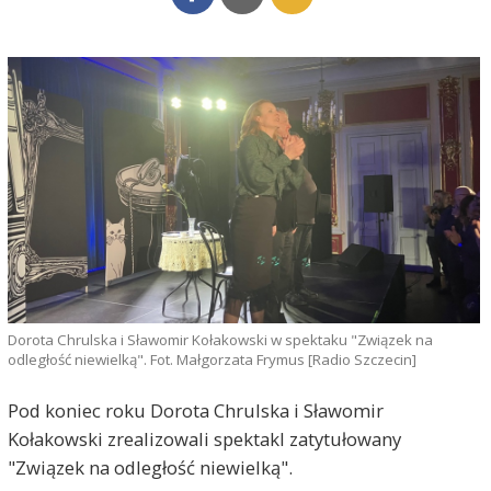
Dorota Chrulska i Sławomir Kołakowski w spektaku "Związek na
odległość niewielką". Fot. Małgorzata Frymus [Radio Szczecin]
Pod koniec roku Dorota Chrulska i Sławomir
Kołakowski zrealizowali spektakl zatytułowany
"Związek na odległość niewielką".