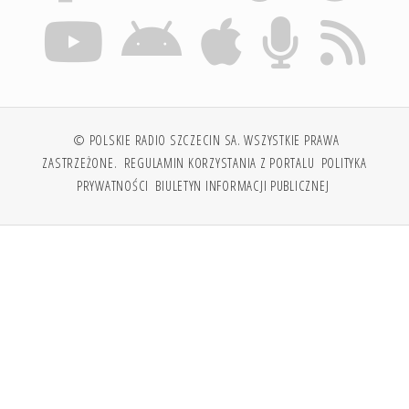
© POLSKIE RADIO SZCZECIN SA. WSZYSTKIE PRAWA
ZASTRZEŻONE.
REGULAMIN KORZYSTANIA Z PORTALU
POLITYKA
PRYWATNOŚCI
BIULETYN INFORMACJI PUBLICZNEJ