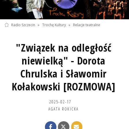
Radio Szczecin
»
Trochę Kultury
»
Relacje teatralne
"Związek na odległość
niewielką" - Dorota
Chrulska i Sławomir
Kołakowski [ROZMOWA]
2025-02-17
AGATA ROKICKA