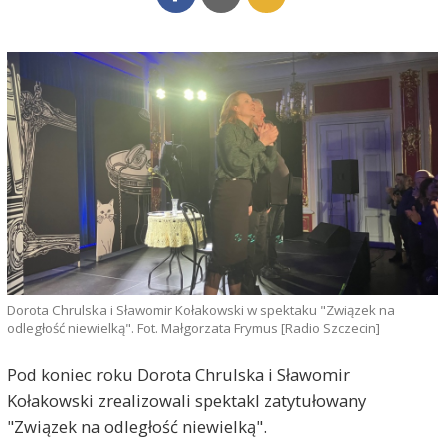
Dorota Chrulska i Sławomir Kołakowski w spektaku "Związek na
odległość niewielką". Fot. Małgorzata Frymus [Radio Szczecin]
Pod koniec roku Dorota Chrulska i Sławomir
Kołakowski zrealizowali spektakl zatytułowany
"Związek na odległość niewielką".