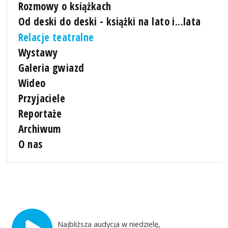
Rozmowy o książkach
Od deski do deski - książki na lato i...lata
Relacje teatralne
Wystawy
Galeria gwiazd
Wideo
Przyjaciele
Reportaże
Archiwum
O nas
Najbliższa audycja w niedzielę,