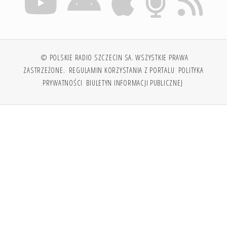
© POLSKIE RADIO SZCZECIN SA. WSZYSTKIE PRAWA
ZASTRZEŻONE.
REGULAMIN KORZYSTANIA Z PORTALU
POLITYKA
PRYWATNOŚCI
BIULETYN INFORMACJI PUBLICZNEJ