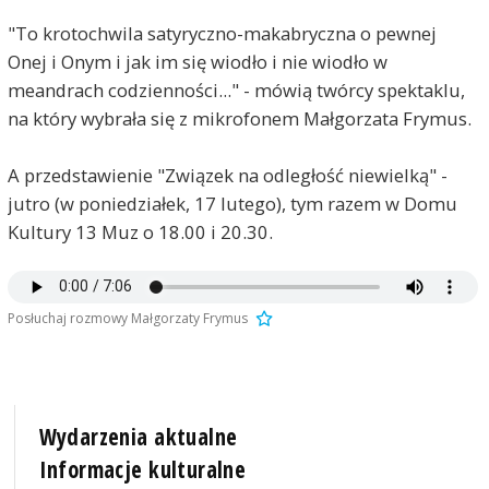
"To krotochwila satyryczno-makabryczna o pewnej
Onej i Onym i jak im się wiodło i nie wiodło w
meandrach codzienności..." - mówią twórcy spektaklu,
na który wybrała się z mikrofonem Małgorzata Frymus.
A przedstawienie "Związek na odległość niewielką" -
jutro (w poniedziałek, 17 lutego), tym razem w Domu
Kultury 13 Muz o 18.00 i 20.30.
Posłuchaj rozmowy Małgorzaty Frymus
Wydarzenia aktualne
Informacje kulturalne