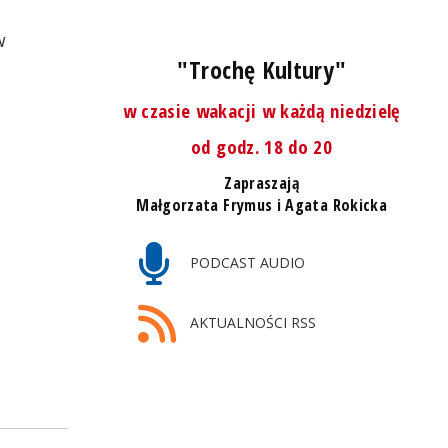
w
"Trochę Kultury"
w czasie wakacji w każdą niedzielę
od godz. 18 do 20
Zapraszają
Małgorzata Frymus i Agata Rokicka
PODCAST AUDIO
AKTUALNOŚCI RSS