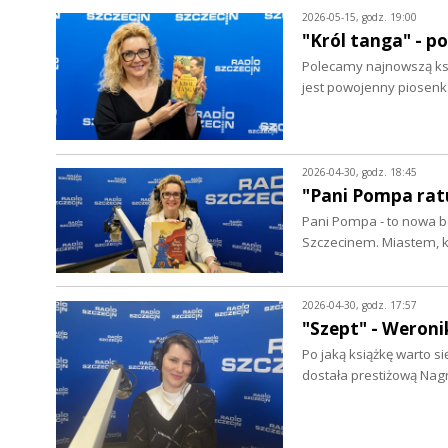
2026-05-15, godz. 19:00
"Król tanga" - p
Polecamy najnowszą ksią
jest powojenny piosenk
2026-04-30, godz. 18:45
"Pani Pompa ratu
Pani Pompa - to nowa b
Szczecinem. Miastem, 
2026-04-30, godz. 17:57
"Szept" - Weron
Po jaką książkę warto s
dostała prestiżową Nag