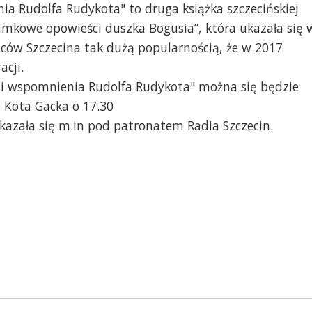
a Rudolfa Rudykota" to druga książka szczecińskiej
Zamkowe opowieści duszka Bogusia”, która ukazała się 
ńców Szczecina tak dużą popularnością, że w 2017
acji.
li wspomnienia Rudolfa Rudykota" można się będzie
 Kota Gacka o 17.30
kazała się m.in pod patronatem Radia Szczecin.