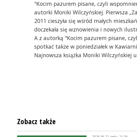
"Kocim pazurem pisane, czyli wspomnieni
autorki Moniki Wilczyńskiej. Pierwsza „
2011 cieszyła się wśród małych mieszka
doczekała się wznowienia i nowych ilustr
A z autorką "Kocim pazurem pisane, czy
spotkać także w poniedziałek w Kawiarni
Najnowsza książka Moniki Wilczyńskiej u
Zobacz także
2026-06-22, godz. 21:19