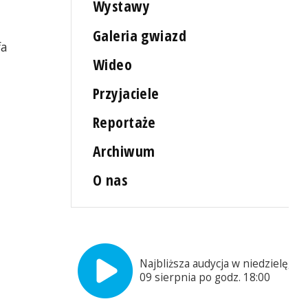
Wystawy
Galeria gwiazd
fa
Wideo
Przyjaciele
Reportaże
Archiwum
O nas
Najbliższa audycja w niedzielę,
09 sierpnia po godz. 18:00