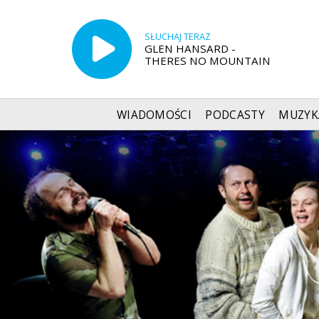
SŁUCHAJ TERAZ
GLEN HANSARD -
THERES NO MOUNTAIN
WIADOMOŚCI
PODCASTY
MUZYK