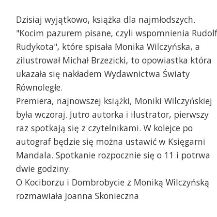
Dzisiaj wyjątkowo, książka dla najmłodszych.
"Kocim pazurem pisane, czyli wspomnienia Rudol
Rudykota", które spisała Monika Wilczyńska, a
zilustrował Michał Brzezicki, to opowiastka która
ukazała się nakładem Wydawnictwa Światy
Równoległe.
Premiera, najnowszej książki, Moniki Wilczyńskiej
była wczoraj. Jutro autorka i ilustrator, pierwszy
raz spotkają się z czytelnikami. W kolejce po
autograf będzie się można ustawić w Księgarni
Mandala. Spotkanie rozpocznie się o 11 i potrwa
dwie godziny.
O Kociborzu i Dombrobycie z Moniką Wilczyńską
rozmawiała Joanna Skonieczna