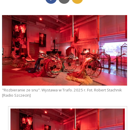
"Rozbieranie ze snu". Wystawa w Trafo. 2025 r. Fot. Robert Stachnik
[Radio Szczecin]