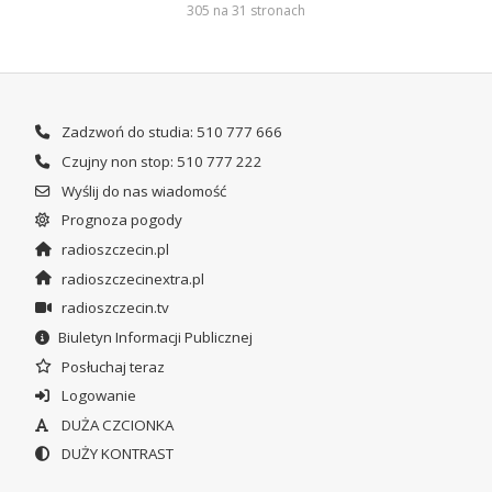
305 na 31 stronach
Zadzwoń do studia: 510 777 666
Czujny non stop: 510 777 222
Wyślij do nas wiadomość
Prognoza pogody
radioszczecin.pl
radioszczecinextra.pl
radioszczecin.tv
Biuletyn Informacji Publicznej
Posłuchaj teraz
Logowanie
DUŻA CZCIONKA
DUŻY KONTRAST