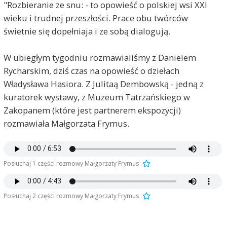
"Rozbieranie ze snu: - to opowieść o polskiej wsi XXI
wieku i trudnej przeszłości. Prace obu twórców
świetnie się dopełniaja i ze sobą dialogują.
W ubiegłym tygodniu rozmawialiśmy z Danielem
Rycharskim, dziś czas na opowieść o dziełach
Władysława Hasiora. Z Julitaą Dembowską - jedną z
kuratorek wystawy, z Muzeum Tatrzańskiego w
Zakopanem (które jest partnerem ekspozycji)
rozmawiała Małgorzata Frymus.
Posłuchaj 1 części rozmowy Małgorzaty Frymus
Posłuchaj 2 części rozmowy Małgorzaty Frymus