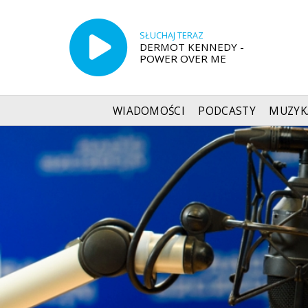
SŁUCHAJ TERAZ
DERMOT KENNEDY -
POWER OVER ME
WIADOMOŚCI
PODCASTY
MUZYK