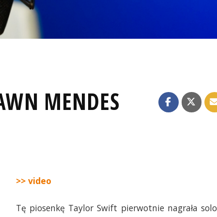
HAWN MENDES
>> video
Tę piosenkę Taylor Swift pierwotnie nagrała solo