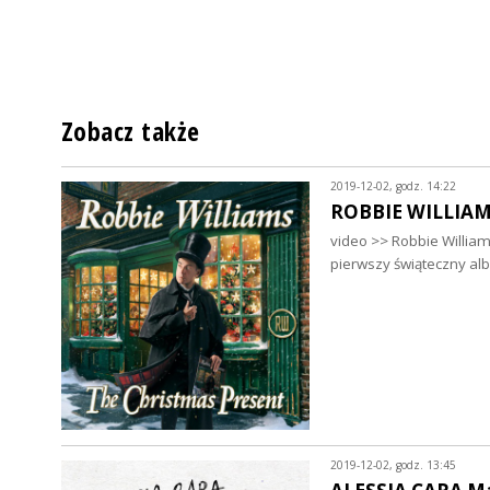
Zobacz także
2019-12-02, godz. 14:22
ROBBIE WILLIAM
video >> Robbie William
pierwszy świąteczny al
2019-12-02, godz. 13:45