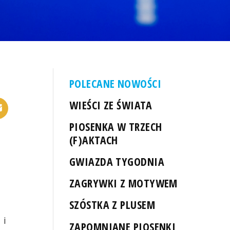
POLECANE NOWOŚCI
WIEŚCI ZE ŚWIATA
PIOSENKA W TRZECH
(F)AKTACH
GWIAZDA TYGODNIA
ZAGRYWKI Z MOTYWEM
SZÓSTKA Z PLUSEM
 i
ZAPOMNIANE PIOSENKI