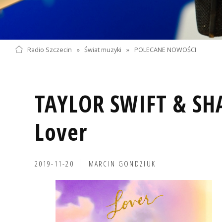
Radio Szczecin
»
Świat muzyki
»
POLECANE NOWOŚCI
TAYLOR SWIFT & S
Lover
2019-11-20
MARCIN GONDZIUK