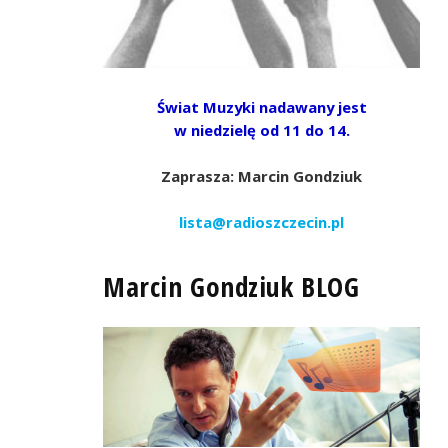
Świat Muzyki nadawany jest
w niedzielę od 11 do 14.
Zaprasza: Marcin Gondziuk
lista@radioszczecin.pl
Marcin Gondziuk BLOG