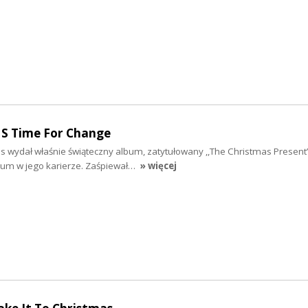
S Time For Change
s wydał właśnie świąteczny album, zatytułowany ,,The Christmas Present”
bum w jego karierze. Zaśpiewał…
» więcej