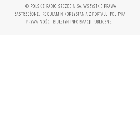
© POLSKIE RADIO SZCZECIN SA. WSZYSTKIE PRAWA
ZASTRZEŻONE.
REGULAMIN KORZYSTANIA Z PORTALU
POLITYKA
PRYWATNOŚCI
BIULETYN INFORMACJI PUBLICZNEJ