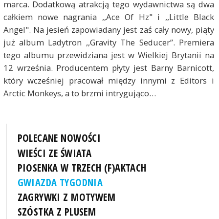
marca. Dodatkową atrakcją tego wydawnictwa są dwa
całkiem nowe nagrania ,,Ace Of Hz" i ,,Little Black
Angel". Na jesień zapowiadany jest zaś cały nowy, piąty
już album Ladytron ,,Gravity The Seducer”. Premiera
tego albumu przewidziana jest w Wielkiej Brytanii na
12 września. Producentem płyty jest Barny Barnicott,
który wcześniej pracował między innymi z Editors i
Arctic Monkeys, a to brzmi intrygująco…
POLECANE NOWOŚCI
WIEŚCI ZE ŚWIATA
PIOSENKA W TRZECH (F)AKTACH
GWIAZDA TYGODNIA
ZAGRYWKI Z MOTYWEM
SZÓSTKA Z PLUSEM