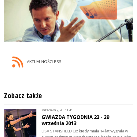
AKTUALNOŚCI RSS
Zobacz także
2013-09-30, godz. 11:40
GWIAZDA TYGODNIA 23 - 29
września 2013
LISA STANSFIELD Już kiedy miała 14 lat wygrała w
swoim rodzimym Manchesterze konkurs wokalny