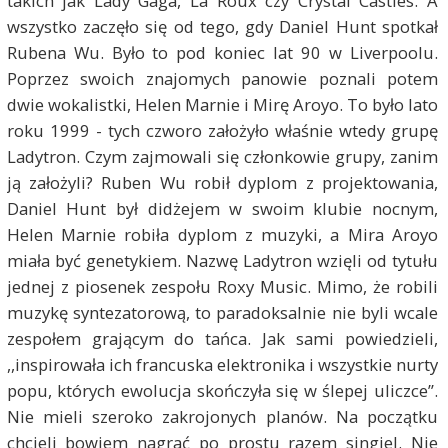
takich jak Lady Gaga, La Roux czy Crystal Castles. A
wszystko zaczęło się od tego, gdy Daniel Hunt spotkał
Rubena Wu. Było to pod koniec lat 90 w Liverpoolu.
Poprzez swoich znajomych panowie poznali potem
dwie wokalistki, Helen Marnie i Mirę Aroyo. To było lato
roku 1999 - tych czworo założyło właśnie wtedy grupę
Ladytron. Czym zajmowali się członkowie grupy, zanim
ją założyli? Ruben Wu robił dyplom z projektowania,
Daniel Hunt był didżejem w swoim klubie nocnym,
Helen Marnie robiła dyplom z muzyki, a Mira Aroyo
miała być genetykiem. Nazwę Ladytron wzięli od tytułu
jednej z piosenek zespołu Roxy Music. Mimo, że robili
muzykę syntezatorową, to paradoksalnie nie byli wcale
zespołem grającym do tańca. Jak sami powiedzieli,
,,inspirowała ich francuska elektronika i wszystkie nurty
popu, których ewolucja skończyła się w ślepej uliczce”.
Nie mieli szeroko zakrojonych planów. Na początku
chcieli bowiem nagrać po prostu razem singiel. Nie