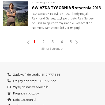
2013-01-08, godz. 09:19
GWIAZDA TYGODNIA 5 stycznia 2013
REA GARVEY To był rok 1997, kiedy niejaki
Raymond Garvey, czyli po prostu Rea Garvey
opuścił swoją rodzimą Irlandię i wyjechał do
Niemiec. Tam zamieścił…
» więcej
1
2
3
4
5
55 na 6 stronach
Zadzwoń do studia: 510 777 666
Czujny non stop: 510 777 222
Wyślij do nas wiadomość
Prognoza pogody
radioszczecin.pl