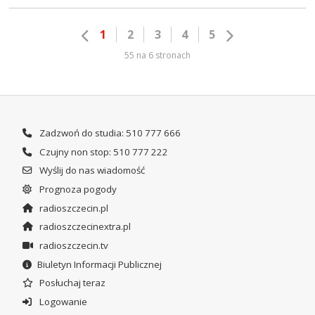
1
2
3
4
5
55 na 6 stronach
Zadzwoń do studia: 510 777 666
Czujny non stop: 510 777 222
Wyślij do nas wiadomość
Prognoza pogody
radioszczecin.pl
radioszczecinextra.pl
radioszczecin.tv
Biuletyn Informacji Publicznej
Posłuchaj teraz
Logowanie