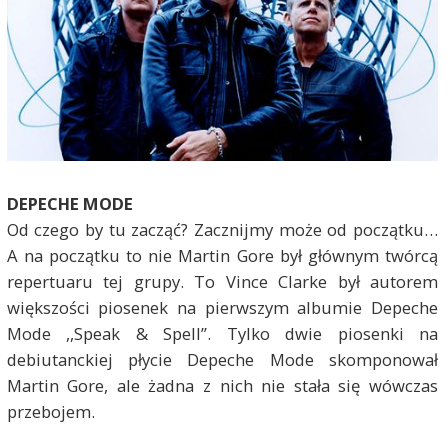
DEPECHE MODE
Od czego by tu zacząć? Zacznijmy może od początku…
A na początku to nie Martin Gore był głównym twórcą
repertuaru tej grupy. To Vince Clarke był autorem
większości piosenek na pierwszym albumie Depeche
Mode ,,Speak & Spell”. Tylko dwie piosenki na
debiutanckiej płycie Depeche Mode skomponował
Martin Gore, ale żadna z nich nie stała się wówczas
przebojem.