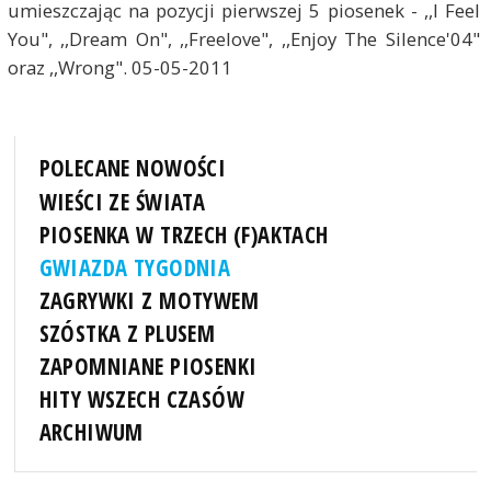
umieszczając na pozycji pierwszej 5 piosenek - ,,I Feel
You", ,,Dream On", ,,Freelove", ,,Enjoy The Silence'04"
oraz ,,Wrong". 05-05-2011
POLECANE NOWOŚCI
WIEŚCI ZE ŚWIATA
PIOSENKA W TRZECH (F)AKTACH
GWIAZDA TYGODNIA
ZAGRYWKI Z MOTYWEM
SZÓSTKA Z PLUSEM
ZAPOMNIANE PIOSENKI
HITY WSZECH CZASÓW
ARCHIWUM