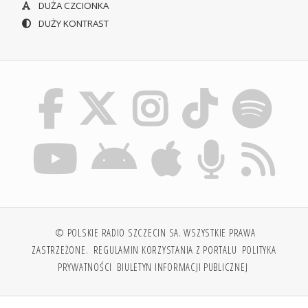
DUŻA CZCIONKA
DUŻY KONTRAST
© POLSKIE RADIO SZCZECIN SA. WSZYSTKIE PRAWA
ZASTRZEŻONE.
REGULAMIN KORZYSTANIA Z PORTALU
POLITYKA
PRYWATNOŚCI
BIULETYN INFORMACJI PUBLICZNEJ