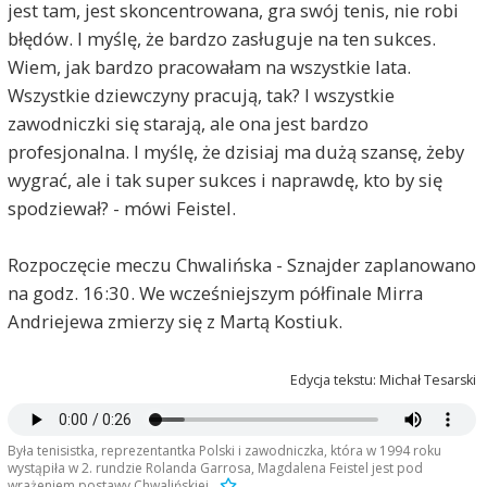
jest tam, jest skoncentrowana, gra swój tenis, nie robi
błędów. I myślę, że bardzo zasługuje na ten sukces.
Wiem, jak bardzo pracowałam na wszystkie lata.
Wszystkie dziewczyny pracują, tak? I wszystkie
zawodniczki się starają, ale ona jest bardzo
profesjonalna. I myślę, że dzisiaj ma dużą szansę, żeby
wygrać, ale i tak super sukces i naprawdę, kto by się
spodziewał? - mówi Feistel.
Rozpoczęcie meczu Chwalińska - Sznajder zaplanowano
na godz. 16:30. We wcześniejszym półfinale Mirra
Andriejewa zmierzy się z Martą Kostiuk.
Edycja tekstu: Michał Tesarski
Była tenisistka, reprezentantka Polski i zawodniczka, która w 1994 roku
wystąpiła w 2. rundzie Rolanda Garrosa, Magdalena Feistel jest pod
wrażeniem postawy Chwalińskiej.