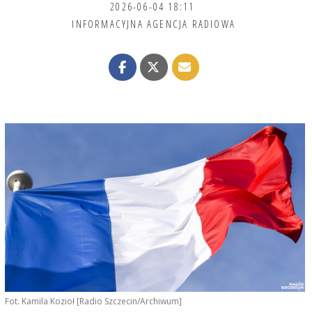
2026-06-04 18:11
INFORMACYJNA AGENCJA RADIOWA
Fot. Kamila Kozioł [Radio Szczecin/Archiwum]