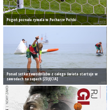
Pogoń poznała rywala w Pucharze Polski
Ponad setka zawodników z całego świata startuje w
zawodach na supach [ZDJĘCIA]