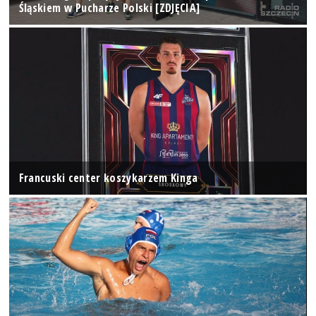
Śląskiem w Pucharze Polski [ZDJĘCIA]
Francuski center koszykarzem Kinga