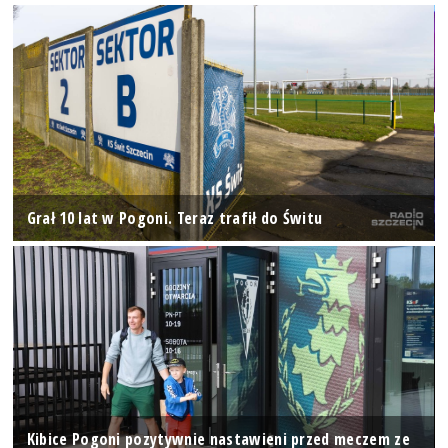
Grał 10 lat w Pogoni. Teraz trafił do Świtu
Kibice Pogoni pozytywnie nastawieni przed meczem ze