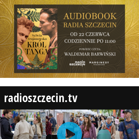
radioszczecin.tv