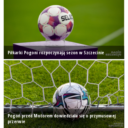
Piłkarki Pogoni rozpoczynają sezon w Szczecinie
Pogoń przed Motorem dowiedziała się o przymusowej
przerwie