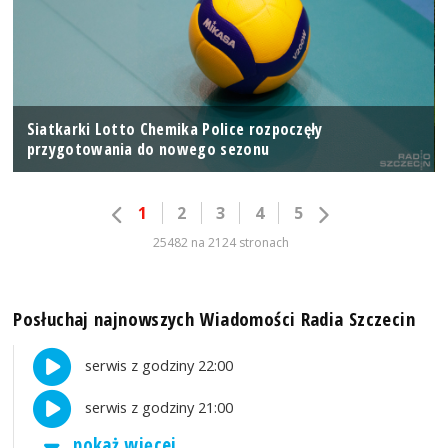
Siatkarki Lotto Chemika Police rozpoczęły
przygotowania do nowego sezonu
1
2
3
4
5
25482 na 2124 stronach
Posłuchaj najnowszych Wiadomości Radia Szczecin
serwis z godziny 22:00
serwis z godziny 21:00
pokaż więcej