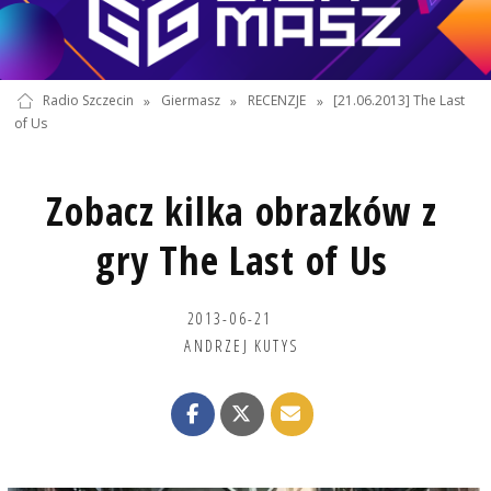
Radio Szczecin
»
Giermasz
»
RECENZJE
»
[21.06.2013] The Last
of Us
Zobacz kilka obrazków z
gry The Last of Us
2013-06-21
ANDRZEJ KUTYS