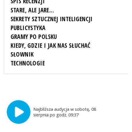
SPIS RECENZJI
STARE, ALE JARE...
SEKRETY SZTUCZNEJ INTELIGENCJI
PUBLICYSTYKA
GRAMY PO POLSKU
KIEDY, GDZIE I JAK NAS SŁUCHAĆ
SŁOWNIK
TECHNOLOGIE
Najbliższa audycja w sobotę, 08
sierpnia po godz. 09:37