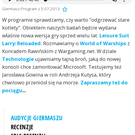
Giermasz-Program z 5.07.2013
W programie sprawdzamy, czy warto "odgrzewać stare
kotlety". Obiektem naszych badań będzie wydana
właśnie nowa wersja gry sprzed wielu lat:
Leisure Suit
Larry: Reloaded
. Rozmawiamy o
World of Warships
z
Konradem Rawińskim z Wargaming.net. W dziale
Technologie
ujawniamy tajną broń, jaką do nowej
konsoli chce zamontować Microsoft. Testujemy też
Jarosława Gowina w roli Andrzeja Kutysa, który
chwilowo przeniósł się na morze.
Zapraszamy też do
pociągu
...
AUDYCJE GIERMASZU
RECENZJE