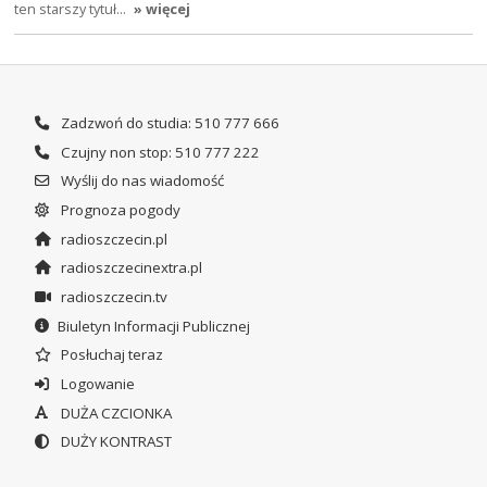
ten starszy tytuł…
» więcej
Zadzwoń do studia: 510 777 666
Czujny non stop: 510 777 222
Wyślij do nas wiadomość
Prognoza pogody
radioszczecin.pl
radioszczecinextra.pl
radioszczecin.tv
Biuletyn Informacji Publicznej
Posłuchaj teraz
Logowanie
DUŻA CZCIONKA
DUŻY KONTRAST