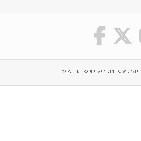
© POLSKIE RADIO SZCZECIN SA. WSZYSTKI