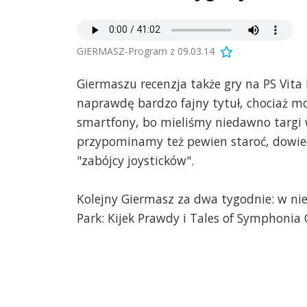
GIERMASZ-Program z 09.03.14
Giermaszu recenzja także gry na PS Vita
naprawdę bardzo fajny tytuł, chociaż mo
smartfony, bo mieliśmy niedawno targi w
przypominamy też pewien staroć, dowie
"zabójcy joysticków".
Kolejny Giermasz za dwa tygodnie: w ni
Park: Kijek Prawdy i Tales of Symphonia Ch