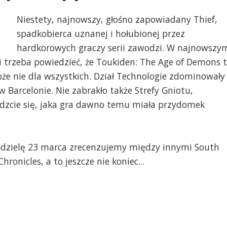
Niestety, najnowszy, głośno zapowiadany Thief,
spadkobierca uznanej i hołubionej przez
hardkorowych graczy serii zawodzi. W najnowszy
 i trzeba powiedzieć, że Toukiden: The Age of Demons 
że nie dla wszystkich. Dział Technologie zdominowały
 Barcelonie. Nie zabrakło także Strefy Gniotu,
dzcie się, jaka gra dawno temu miała przydomek
edzielę 23 marca zrecenzujemy między innymi South
ronicles, a to jeszcze nie koniec...