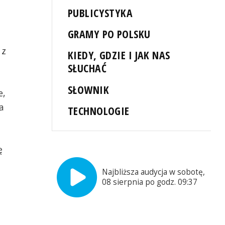
PUBLICYSTYKA
GRAMY PO POLSKU
 z
KIEDY, GDZIE I JAK NAS
SŁUCHAĆ
SŁOWNIK
e,
a
TECHNOLOGIE
ę
Najbliższa audycja w sobotę,
08 sierpnia po godz. 09:37