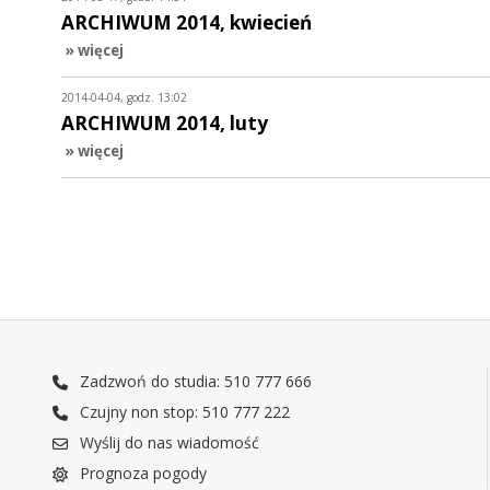
ARCHIWUM 2014, kwiecień
» więcej
2014-04-04, godz. 13:02
ARCHIWUM 2014, luty
» więcej
Zadzwoń do studia: 510 777 666
Czujny non stop: 510 777 222
Wyślij do nas wiadomość
Prognoza pogody