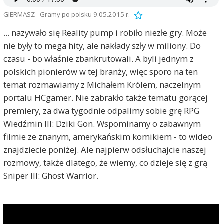
GIERMASZ - Gramy po polsku 9.05.2015 r.
... nazywało się Reality pump i robiło niezłe gry. Może
nie były to mega hity, ale nakłady szły w miliony. Do
czasu - bo właśnie zbankrutowali. A byli jednym z
polskich pionierów w tej branży, więc sporo na ten
temat rozmawiamy z Michałem Królem, naczelnym
portalu HCgamer. Nie zabrakło także tematu gorącej
premiery, za dwa tygodnie odpalimy sobie grę RPG
Wiedźmin III: Dziki Gon. Wspominamy o zabawnym
filmie ze znanym, amerykańskim komikiem - to wideo
znajdziecie poniżej. Ale najpierw odsłuchajcie naszej
rozmowy, także dlatego, że wiemy, co dzieje się z grą
Sniper III: Ghost Warrior.