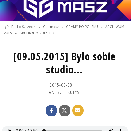
Radio Szczecin
»
Giermasz
»
GRAMY PO POLSKU
»
ARCHIWUM
2015
»
ARCHIWUM 2015, maj
[09.05.2015] Było sobie
studio...
2015-05-08
ANDRZEJ KUTYS