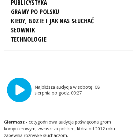
PUBLICYSTYKA
GRAMY PO POLSKU
KIEDY, GDZIE I JAK NAS SŁUCHAĆ
SŁOWNIK
TECHNOLOGIE
Najbliższa audycja w sobotę, 08
sierpnia po godz. 09:27
Giermasz
- cotygodniowa audycja poświęcona grom
komputerowym, zwłaszcza polskim, która od 2012 roku
zapewnia rozrywkę słuchaczom.