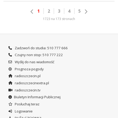
1
2
3
4
5
1723 na 173 stronach
Zadzwoń do studia: 510 777 666
Czujny non stop: 510 777 222
Wyślij do nas wiadomość
Prognoza pogody
radioszczecin.pl
radioszczecinextra.pl
radioszczecin.tv
Biuletyn Informacji Publicznej
Posłuchaj teraz
Logowanie