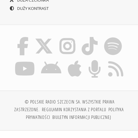
DUŻA CZCIONKA
DUŻY KONTRAST
© POLSKIE RADIO SZCZECIN SA. WSZYSTKIE PRAWA
ZASTRZEŻONE.
REGULAMIN KORZYSTANIA Z PORTALU
POLITYKA
PRYWATNOŚCI
BIULETYN INFORMACJI PUBLICZNEJ