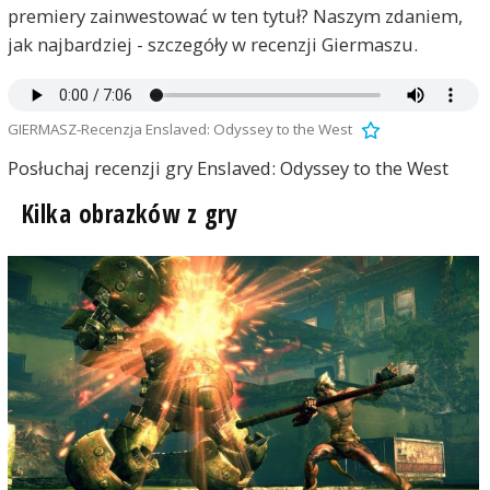
premiery zainwestować w ten tytuł? Naszym zdaniem,
jak najbardziej - szczegóły w recenzji Giermaszu.
GIERMASZ-Recenzja Enslaved: Odyssey to the West
Posłuchaj recenzji gry Enslaved: Odyssey to the West
Kilka obrazków z gry