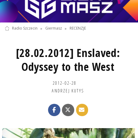
Radio Szczecin
»
Giermasz
»
RECENZJE
[28.02.2012] Enslaved:
Odyssey to the West
2012-02-28
ANDRZEJ KUTYS