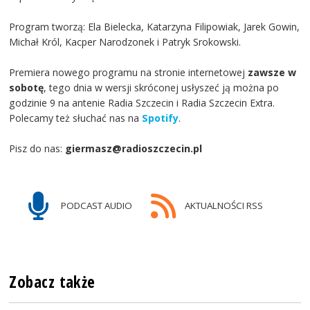
Program tworzą: Ela Bielecka, Katarzyna Filipowiak, Jarek Gowin,
Michał Król, Kacper Narodzonek i Patryk Srokowski.
Premiera nowego programu na stronie internetowej
zawsze w
sobotę
, tego dnia w wersji skróconej usłyszeć ją można po
godzinie 9 na antenie Radia Szczecin i Radia Szczecin Extra.
Polecamy też słuchać nas na
Spotify
.
Pisz do nas:
giermasz@radioszczecin.pl
PODCAST AUDIO
AKTUALNOŚCI RSS
Zobacz także