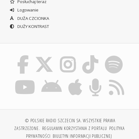
Posłuchaj teraz
Logowanie
DUŻA CZCIONKA
DUŻY KONTRAST
© POLSKIE RADIO SZCZECIN SA. WSZYSTKIE PRAWA
ZASTRZEŻONE.
REGULAMIN KORZYSTANIA Z PORTALU
POLITYKA
PRYWATNOŚCI
BIULETYN INFORMACJI PUBLICZNEJ