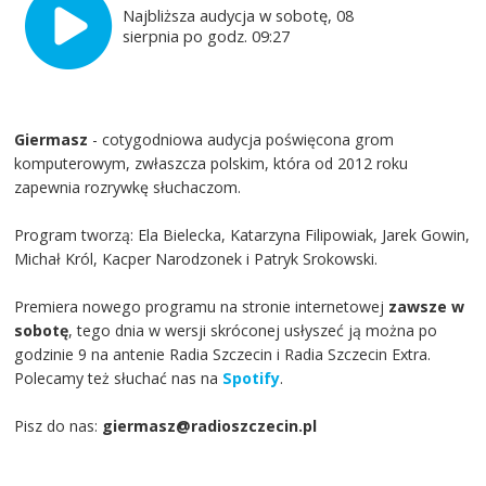
Najbliższa audycja w sobotę, 08
sierpnia po godz. 09:27
Giermasz
- cotygodniowa audycja poświęcona grom
komputerowym, zwłaszcza polskim, która od 2012 roku
zapewnia rozrywkę słuchaczom.
Program tworzą: Ela Bielecka, Katarzyna Filipowiak, Jarek Gowin,
Michał Król, Kacper Narodzonek i Patryk Srokowski.
Premiera nowego programu na stronie internetowej
zawsze w
sobotę
, tego dnia w wersji skróconej usłyszeć ją można po
godzinie 9 na antenie Radia Szczecin i Radia Szczecin Extra.
Polecamy też słuchać nas na
Spotify
.
Pisz do nas:
giermasz@radioszczecin.pl