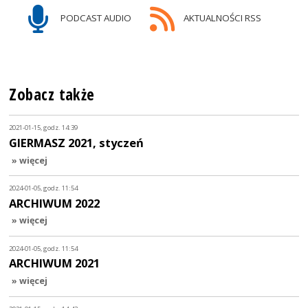
PODCAST AUDIO
AKTUALNOŚCI RSS
Zobacz także
2021-01-15, godz. 14:39
GIERMASZ 2021, styczeń
» więcej
2024-01-05, godz. 11:54
ARCHIWUM 2022
» więcej
2024-01-05, godz. 11:54
ARCHIWUM 2021
» więcej