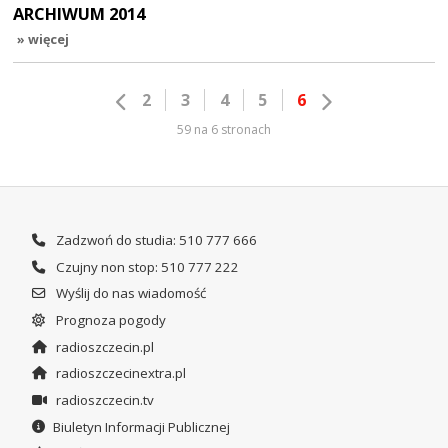
ARCHIWUM 2014
» więcej
2
3
4
5
6
59 na 6 stronach
Zadzwoń do studia: 510 777 666
Czujny non stop: 510 777 222
Wyślij do nas wiadomość
Prognoza pogody
radioszczecin.pl
radioszczecinextra.pl
radioszczecin.tv
Biuletyn Informacji Publicznej