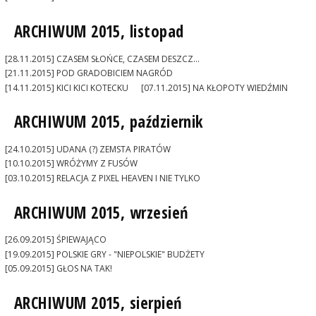
ARCHIWUM 2015, listopad
[28.11.2015] CZASEM SŁOŃCE, CZASEM DESZCZ...
[21.11.2015] POD GRADOBICIEM NAGRÓD
[14.11.2015] KICI KICI KOTECKU
[07.11.2015] NA KŁOPOTY WIEDŹMIN
ARCHIWUM 2015, październik
[24.10.2015] UDANA (?) ZEMSTA PIRATÓW
[10.10.2015] WRÓŻYMY Z FUSÓW
[03.10.2015] RELACJA Z PIXEL HEAVEN I NIE TYLKO
ARCHIWUM 2015, wrzesień
[26.09.2015] ŚPIEWAJĄCO
[19.09.2015] POLSKIE GRY - "NIEPOLSKIE" BUDŻETY
[05.09.2015] GŁOS NA TAK!
ARCHIWUM 2015, sierpień