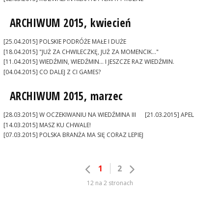
ARCHIWUM 2015, kwiecień
[25.04.2015] POLSKIE PODRÓŻE MAŁE I DUŻE
[18.04.2015] "JUŻ ZA CHWILECZKĘ, JUŻ ZA MOMENCIK..."
[11.04.2015] WIEDŹMIN, WIEDŹMIN... I JESZCZE RAZ WIEDŹMIN.
[04.04.2015] CO DALEJ Z CI GAMES?
ARCHIWUM 2015, marzec
[28.03.2015] W OCZEKIWANIU NA WIEDŹMINA III
[21.03.2015] APEL
[14.03.2015] MASZ KU CHWALE!
[07.03.2015] POLSKA BRANŻA MA SIĘ CORAZ LEPIEJ
1
2
12 na 2 stronach