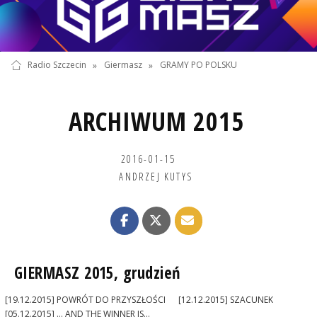
Radio Szczecin
»
Giermasz
»
GRAMY PO POLSKU
ARCHIWUM 2015
2016-01-15
ANDRZEJ KUTYS
GIERMASZ 2015, grudzień
[19.12.2015] POWRÓT DO PRZYSZŁOŚCI
[12.12.2015] SZACUNEK
[05.12.2015] ... AND THE WINNER IS...