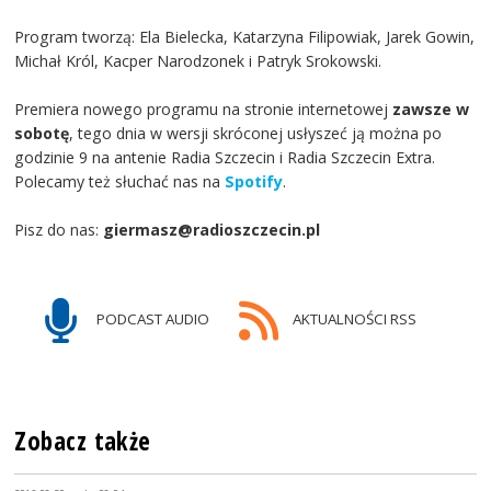
Program tworzą: Ela Bielecka, Katarzyna Filipowiak, Jarek Gowin,
Michał Król, Kacper Narodzonek i Patryk Srokowski.
Premiera nowego programu na stronie internetowej
zawsze w
sobotę
, tego dnia w wersji skróconej usłyszeć ją można po
godzinie 9 na antenie Radia Szczecin i Radia Szczecin Extra.
Polecamy też słuchać nas na
Spotify
.
Pisz do nas:
giermasz@radioszczecin.pl
PODCAST AUDIO
AKTUALNOŚCI RSS
Zobacz także