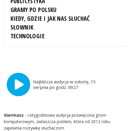
PUBLICYSTYKA
GRAMY PO POLSKU
KIEDY, GDZIE I JAK NAS SŁUCHAĆ
SŁOWNIK
TECHNOLOGIE
Najbliższa audycja w sobotę, 15
sierpnia po godz. 09:27
Giermasz
- cotygodniowa audycja poświęcona grom
komputerowym, zwłaszcza polskim, która od 2012 roku
zapewnia rozrywkę słuchaczom.