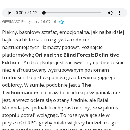
GIERMASZ-Program z 16.07.16
Piękny, baśniowy sztafaż, emocjonalna, jak najbardziej
bajkowa historia - i rozgrywka rodem z
najtrudniejszych "łamaczy padów". Poznajcie
platformówkę
Ori and the Blind Forest: Definitive
Edition
- Andrzej Kutys jest zachwycony i jednocześnie
nieźle sfrustrowany wyśrubowanym poziomem
trudności. To jest wspaniała gra dla wymagającego
odbiorcy. W sumie, podobnie jest z
The
Technomancer
: co prawda produkcja wspaniała nie
jest, a wręcz ociera się o stany średnie, ale Rafał
Molenda jest jednak trochę zaskoczony, że w jakimś
stopniu potrafi wciągnąć. To rozgrywające się w
przyszłości RPG, gdyby miało większy budżet, mogło