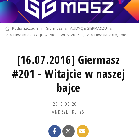
Radio Szczecin
»
Giermasz
»
AUDYCJE GIERMASZU
»
ARCHIWUM AUDYCJI
»
ARCHIWUM 2016
»
ARCHIWUM 2016, lipiec
[16.07.2016] Giermasz
#201 - Witajcie w naszej
bajce
2016-08-20
ANDRZEJ KUTYS