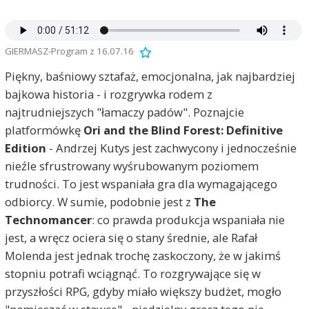
GIERMASZ-Program z 16.07.16
Piękny, baśniowy sztafaż, emocjonalna, jak najbardziej
bajkowa historia - i rozgrywka rodem z
najtrudniejszych "łamaczy padów". Poznajcie
platformówkę
Ori and the Blind Forest: Definitive
Edition
- Andrzej Kutys jest zachwycony i jednocześnie
nieźle sfrustrowany wyśrubowanym poziomem
trudności. To jest wspaniała gra dla wymagającego
odbiorcy. W sumie, podobnie jest z
The
Technomancer
: co prawda produkcja wspaniała nie
jest, a wręcz ociera się o stany średnie, ale Rafał
Molenda jest jednak trochę zaskoczony, że w jakimś
stopniu potrafi wciągnąć. To rozgrywające się w
przyszłości RPG, gdyby miało większy budżet, mogło