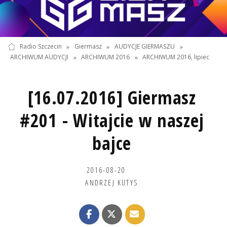
Radio Szczecin
»
Giermasz
»
AUDYCJE GIERMASZU
»
ARCHIWUM AUDYCJI
»
ARCHIWUM 2016
»
ARCHIWUM 2016, lipiec
[16.07.2016] Giermasz
#201 - Witajcie w naszej
bajce
2016-08-20
ANDRZEJ KUTYS