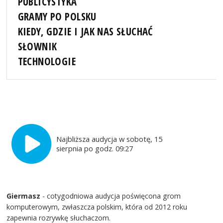
PUBLICYSTYKA
GRAMY PO POLSKU
KIEDY, GDZIE I JAK NAS SŁUCHAĆ
SŁOWNIK
TECHNOLOGIE
Najbliższa audycja w sobotę, 15
sierpnia po godz. 09:27
Giermasz
- cotygodniowa audycja poświęcona grom
komputerowym, zwłaszcza polskim, która od 2012 roku
zapewnia rozrywkę słuchaczom.