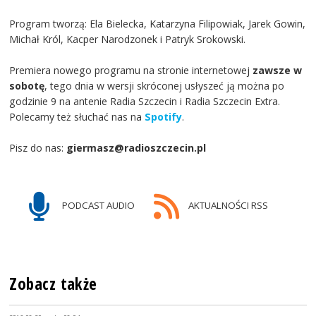
Program tworzą: Ela Bielecka, Katarzyna Filipowiak, Jarek Gowin,
Michał Król, Kacper Narodzonek i Patryk Srokowski.
Premiera nowego programu na stronie internetowej
zawsze w
sobotę
, tego dnia w wersji skróconej usłyszeć ją można po
godzinie 9 na antenie Radia Szczecin i Radia Szczecin Extra.
Polecamy też słuchać nas na
Spotify
.
Pisz do nas:
giermasz@radioszczecin.pl
PODCAST AUDIO
AKTUALNOŚCI RSS
Zobacz także