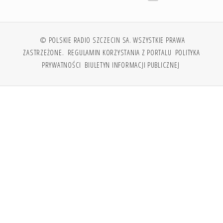
© POLSKIE RADIO SZCZECIN SA. WSZYSTKIE PRAWA
ZASTRZEŻONE.
REGULAMIN KORZYSTANIA Z PORTALU
POLITYKA
PRYWATNOŚCI
BIULETYN INFORMACJI PUBLICZNEJ