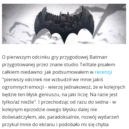
O pierwszym odcinku gry przygodowej Batman
przygotowanej przez znane studio Telltale pisałem
całkiem niedawno: jak podsumowałem w
recenzji
"pierwszy odcinek nie wzbudził we mnie jakiś
ogromnych emocji - wierzę jednakowoż, że w kolejnych
będzie ten błysk geniuszu, na jaki liczę. Na razie jest
tylko/aż nieźle". I przechodząc od razu do sedna - w
kolejnym epizodzie owego błysku dalej nie
doświadczyłem, ale, paradoksalnie, rozwój wydarzeń
przykuł mnie do ekranu i podobało mi się chyba