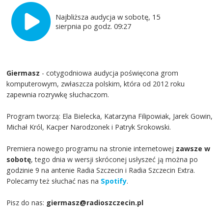
Najbliższa audycja w sobotę, 15
sierpnia po godz. 09:27
Giermasz
- cotygodniowa audycja poświęcona grom
komputerowym, zwłaszcza polskim, która od 2012 roku
zapewnia rozrywkę słuchaczom.
Program tworzą: Ela Bielecka, Katarzyna Filipowiak, Jarek Gowin,
Michał Król, Kacper Narodzonek i Patryk Srokowski.
Premiera nowego programu na stronie internetowej
zawsze w
sobotę
, tego dnia w wersji skróconej usłyszeć ją można po
godzinie 9 na antenie Radia Szczecin i Radia Szczecin Extra.
Polecamy też słuchać nas na
Spotify
.
Pisz do nas:
giermasz@radioszczecin.pl