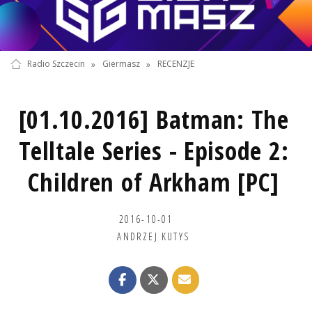
Radio Szczecin
»
Giermasz
»
RECENZJE
[01.10.2016] Batman: The
Telltale Series - Episode 2:
Children of Arkham [PC]
2016-10-01
ANDRZEJ KUTYS