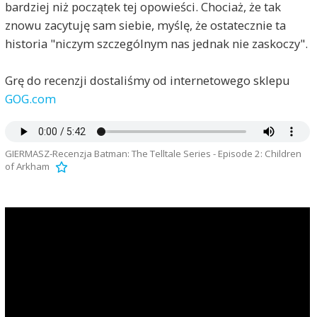
bardziej niż początek tej opowieści. Chociaż, że tak
znowu zacytuję sam siebie, myślę, że ostatecznie ta
historia "niczym szczególnym nas jednak nie zaskoczy".
Grę do recenzji dostaliśmy od internetowego sklepu
GOG.com
GIERMASZ-Recenzja Batman: The Telltale Series - Episode 2: Children
of Arkham