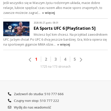
Jeśli wszystko się w Waszym życiu rodzinnym układa, macie dobre
relacje, lubicie spędzać czas razem albo macie sporo znajomych, to
zawsze możecie zagrać…
» więcej
2026-06-27, godz. 08:01
EA Sports UFC 6 [PlayStation 5]
Możesz być kim chcesz. Na przykład zawodnikiem
UFC. Ja bym chciał. Po UFC 6 chcę jeszcze bardziej. Gra, która opiera się
na sportowym gigancie MMA idzie…
» więcej
1
2
3
4
5
1725 na 173 stronach
Zadzwoń do studia: 510 777 666
Czujny non stop: 510 777 222
Wyślij do nas wiadomość