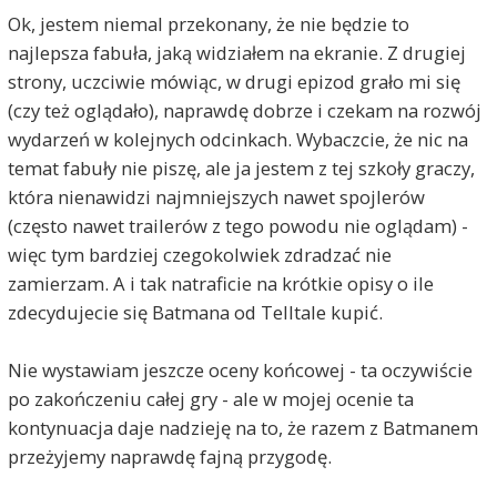
Ok, jestem niemal przekonany, że nie będzie to
najlepsza fabuła, jaką widziałem na ekranie. Z drugiej
strony, uczciwie mówiąc, w drugi epizod grało mi się
(czy też oglądało), naprawdę dobrze i czekam na rozwój
wydarzeń w kolejnych odcinkach. Wybaczcie, że nic na
temat fabuły nie piszę, ale ja jestem z tej szkoły graczy,
która nienawidzi najmniejszych nawet spojlerów
(często nawet trailerów z tego powodu nie oglądam) -
więc tym bardziej czegokolwiek zdradzać nie
zamierzam. A i tak natraficie na krótkie opisy o ile
zdecydujecie się Batmana od Telltale kupić.
Nie wystawiam jeszcze oceny końcowej - ta oczywiście
po zakończeniu całej gry - ale w mojej ocenie ta
kontynuacja daje nadzieję na to, że razem z Batmanem
przeżyjemy naprawdę fajną przygodę.