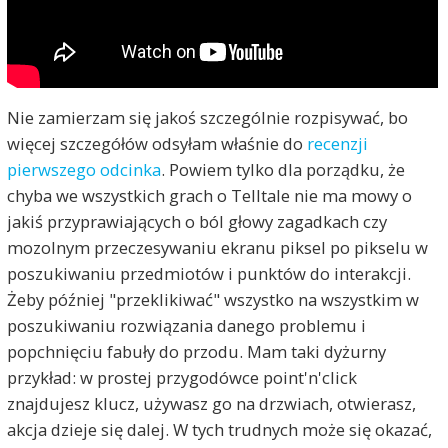
Nie zamierzam się jakoś szczególnie rozpisywać, bo
więcej szczegółów odsyłam właśnie do
recenzji
pierwszego odcinka
. Powiem tylko dla porządku, że
chyba we wszystkich grach o Telltale nie ma mowy o
jakiś przyprawiających o ból głowy zagadkach czy
mozolnym przeczesywaniu ekranu piksel po pikselu w
poszukiwaniu przedmiotów i punktów do interakcji.
Żeby później "przeklikiwać" wszystko na wszystkim w
poszukiwaniu rozwiązania danego problemu i
popchnięciu fabuły do przodu. Mam taki dyżurny
przykład: w prostej przygodówce point'n'click
znajdujesz klucz, używasz go na drzwiach, otwierasz,
akcja dzieje się dalej. W tych trudnych może się okazać,