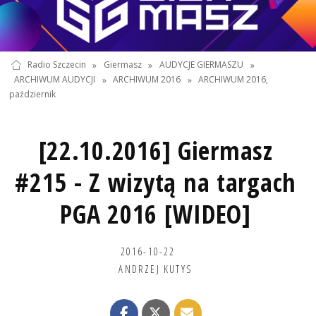
Radio Szczecin
»
Giermasz
»
AUDYCJE GIERMASZU
»
ARCHIWUM AUDYCJI
»
ARCHIWUM 2016
»
ARCHIWUM 2016,
październik
[22.10.2016] Giermasz
#215 - Z wizytą na targach
PGA 2016 [WIDEO]
2016-10-22
ANDRZEJ KUTYS