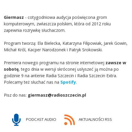
Giermasz
- cotygodniowa audycja poświęcona grom
komputerowym, zwłaszcza polskim, która od 2012 roku
zapewnia rozrywkę słuchaczom.
Program tworzą: Ela Bielecka, Katarzyna Filipowiak, Jarek Gowin,
Michał Król, Kacper Narodzonek i Patryk Srokowski.
Premiera nowego programu na stronie internetowej
zawsze w
sobotę
, tego dnia w wersji skróconej usłyszeć ją można po
godzinie 9 na antenie Radia Szczecin i Radia Szczecin Extra.
Polecamy też słuchać nas na
Spotify
.
Pisz do nas:
giermasz@radioszczecin.pl
PODCAST AUDIO
AKTUALNOŚCI RSS