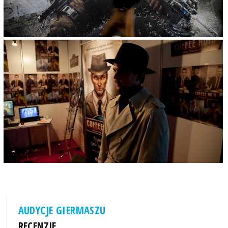
AUDYCJE GIERMASZU
RECENZJE