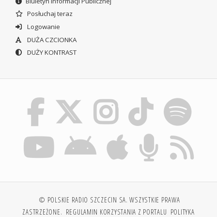
Biuletyn Informacji Publicznej
Posłuchaj teraz
Logowanie
DUŻA CZCIONKA
DUŻY KONTRAST
© POLSKIE RADIO SZCZECIN SA. WSZYSTKIE PRAWA
ZASTRZEŻONE.
REGULAMIN KORZYSTANIA Z PORTALU
POLITYKA