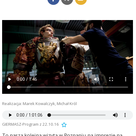
Realizacja: Marek Kowalczyk, Michał Król
GIERMASZ-Program z 22.10.16
To nasza kolejna wizyta w Poznaniu na imprezie na