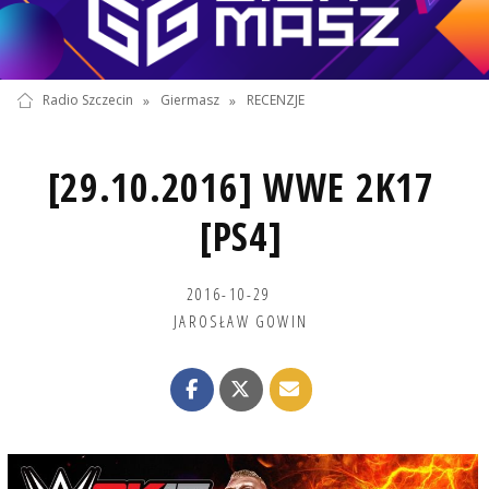
Radio Szczecin
»
Giermasz
»
RECENZJE
[29.10.2016] WWE 2K17
[PS4]
2016-10-29
JAROSŁAW GOWIN