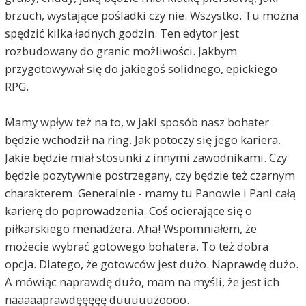
brzuch, wystające pośladki czy nie. Wszystko. Tu można
spędzić kilka ładnych godzin. Ten edytor jest
rozbudowany do granic możliwości. Jakbym
przygotowywał się do jakiegoś solidnego, epickiego
RPG.
Mamy wpływ też na to, w jaki sposób nasz bohater
będzie wchodził na ring. Jak potoczy się jego kariera.
Jakie będzie miał stosunki z innymi zawodnikami. Czy
będzie pozytywnie postrzegany, czy będzie też czarnym
charakterem. Generalnie - mamy tu Panowie i Pani całą
karierę do poprowadzenia. Coś ocierające się o
piłkarskiego menadżera. Aha! Wspomniałem, że
możecie wybrać gotowego bohatera. To też dobra
opcja. Dlatego, że gotowców jest dużo. Naprawdę dużo.
A mówiąc naprawdę dużo, mam na myśli, że jest ich
naaaaaprawdęęęęę duuuuużoooo.