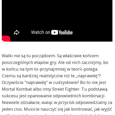
Walki nie są tu początkiem. Są właściwie końcem
poszczególnych etapów gry. Ale od nich zacznijmy, bo
w końcu na tym to-przynajmniej w teorii-polega.
Czemu są bardziej realistyczne niż te „naprawdę"?
Oczywiście "naprawdę" w cudzysłowie? Bo to nie jest
Mortal Kombat albo inny Street Fighter. Tu podstawą
sukcesu jest opanowanie odpowiednich kombinacji.
Niewiele zdziałacie, waląc w przycisk odpowiedzialny za
jeden cios. Musicie nauczyć się jak kontrować, jak wyjść