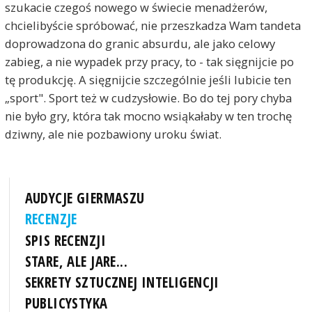
szukacie czegoś nowego w świecie menadżerów,
chcielibyście spróbować, nie przeszkadza Wam tandeta
doprowadzona do granic absurdu, ale jako celowy
zabieg, a nie wypadek przy pracy, to - tak sięgnijcie po
tę produkcję. A sięgnijcie szczególnie jeśli lubicie ten
„sport". Sport też w cudzysłowie. Bo do tej pory chyba
nie było gry, która tak mocno wsiąkałaby w ten trochę
dziwny, ale nie pozbawiony uroku świat.
AUDYCJE GIERMASZU
RECENZJE
SPIS RECENZJI
STARE, ALE JARE...
SEKRETY SZTUCZNEJ INTELIGENCJI
PUBLICYSTYKA