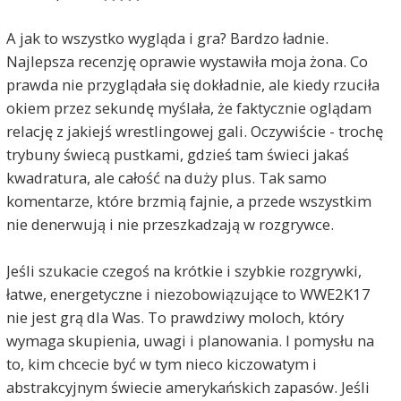
A jak to wszystko wygląda i gra? Bardzo ładnie.
Najlepsza recenzję oprawie wystawiła moja żona. Co
prawda nie przyglądała się dokładnie, ale kiedy rzuciła
okiem przez sekundę myślała, że faktycznie oglądam
relację z jakiejś wrestlingowej gali. Oczywiście - trochę
trybuny świecą pustkami, gdzieś tam świeci jakaś
kwadratura, ale całość na duży plus. Tak samo
komentarze, które brzmią fajnie, a przede wszystkim
nie denerwują i nie przeszkadzają w rozgrywce.
Jeśli szukacie czegoś na krótkie i szybkie rozgrywki,
łatwe, energetyczne i niezobowiązujące to WWE2K17
nie jest grą dla Was. To prawdziwy moloch, który
wymaga skupienia, uwagi i planowania. I pomysłu na
to, kim chcecie być w tym nieco kiczowatym i
abstrakcyjnym świecie amerykańskich zapasów. Jeśli