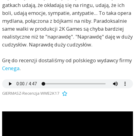
gatkach udają, że okładają się na ringu, udają, że ich
boli, udają emocje, sympatie, antypatie... To taka opera
mydlana, połączona z bójkami na niby. Paradoksalnie
same walki w produkcji 2K Games są chyba bardziej
realistyczne niż te "naprawdę". "Naprawdę" daję w duży
cudzysłów. Naprawdę duży cudzysłów.
Grę do recenzji dostaliśmy od polskiego wydawcy firmy
Cenega
.
GIERMASZ-Recenzja WWE2K17