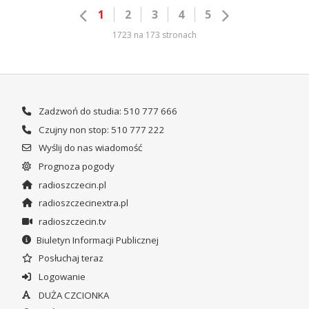
1
2
3
4
5
1723 na 173 stronach
Zadzwoń do studia: 510 777 666
Czujny non stop: 510 777 222
Wyślij do nas wiadomość
Prognoza pogody
radioszczecin.pl
radioszczecinextra.pl
radioszczecin.tv
Biuletyn Informacji Publicznej
Posłuchaj teraz
Logowanie
DUŻA CZCIONKA