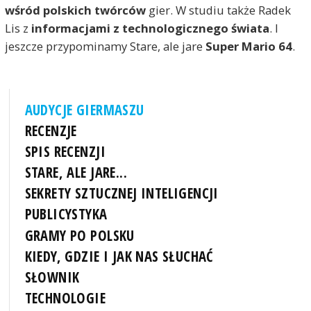
wśród polskich twórców
gier. W studiu także Radek
Lis z
informacjami z technologicznego świata
. I
jeszcze przypominamy Stare, ale jare
Super Mario 64
.
AUDYCJE GIERMASZU
RECENZJE
SPIS RECENZJI
STARE, ALE JARE...
SEKRETY SZTUCZNEJ INTELIGENCJI
PUBLICYSTYKA
GRAMY PO POLSKU
KIEDY, GDZIE I JAK NAS SŁUCHAĆ
SŁOWNIK
TECHNOLOGIE