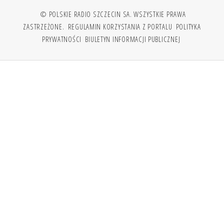
© POLSKIE RADIO SZCZECIN SA. WSZYSTKIE PRAWA
ZASTRZEŻONE.
REGULAMIN KORZYSTANIA Z PORTALU
POLITYKA
PRYWATNOŚCI
BIULETYN INFORMACJI PUBLICZNEJ