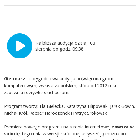
Najbliższa audycja dzisiaj, 08
sierpnia po godz. 09:38
Giermasz
- cotygodniowa audycja poświęcona grom
komputerowym, zwłaszcza polskim, która od 2012 roku
zapewnia rozrywkę słuchaczom.
Program tworzą: Ela Bielecka, Katarzyna Filipowiak, Jarek Gowin,
Michał Król, Kacper Narodzonek i Patryk Srokowski.
Premiera nowego programu na stronie internetowej
zawsze w
sobotę
, tego dnia w wersji skróconej usłyszeć ją można po